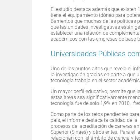
El estudio destaca además que existen 1
tiene el equipamiento idóneo para poten
Barrientos que muchas de las políticas 
que las unidades investigativas están 
establecer una relación de complementari
académicos con las empresas de base t
Universidades Públicas cont
Uno de los puntos altos que revela el in
la investigación gracias en parte a que 
tecnología trabaja en el sector académic
Un mayor perfil educativo, permite que 
estas àreas sea significativamente meno
tecnología fue de solo 1,9% en 2010, fre
Como parte de los retos pendientes para 
país, el informe destaca la calidad de l
procesos de acreditación de carreras an
Superior (Sinaes) y otros entes. Para el 
relacionan con el ámbito de ciencia y te