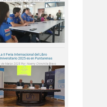
La II Feria Internacional del Libro
Universitario 2025 es en Puntarenas
6 de Marzo 2025 Por:
Noemy Chinchilla Bravo