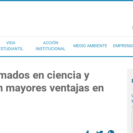
EC
VIDA
ACCIÓN
MEDIO AMBIENTE
EMPREND
ESTUDIANTIL
INSTITUCIONAL
mados en ciencia y
n mayores ventajas en