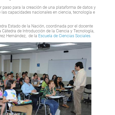
er paso para la creación de una plataforma de datos y
e las capacidades nacionales en ciencia, tecnología e
edra Estado de la Nación, coordinada por el docente
 Cátedra de Introducción de la Ciencia y Tecnología,
arez Hernández, de la
Escuela de Ciencias Sociales
.