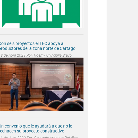
Con seis proyectos el TEC apoya a
productores de la zona norte de Cartago
18 de Abril 2023 Por:
Noemy Chinchilla Bravo
Un convenio que le ayudará a que no le
rechacen su proyecto constructivo
31 de Julio 2023 Por:
Fernando Montero Bolaños