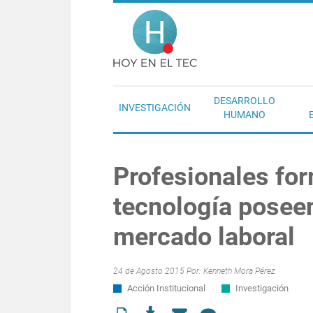
Pasar al contenido principal
Hoy en el T
DESARROLLO
INVESTIGACIÓN
HUMANO
Profesionales for
tecnología posee
mercado laboral
24 de Agosto 2015 Por:
Kenneth Mora Pérez
Acción Institucional
Investigación