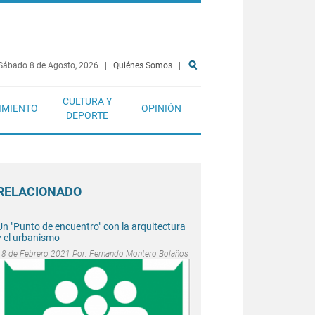
Sábado 8 de Agosto, 2026
|
Quiénes Somos
|
CULTURA Y
IMIENTO
OPINIÓN
DEPORTE
RELACIONADO
Un "Punto de encuentro" con la arquitectura
y el urbanismo
18 de Febrero 2021 Por:
Fernando Montero Bolaños