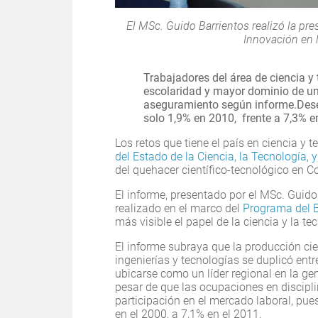
El MSc. Guido Barrientos realizó la pre
Innovación en l
Trabajadores del área de ciencia y
escolaridad y mayor dominio de un
aseguramiento según informe.
Dese
solo 1,9% en 2010, frente a 7,3% en
Los retos que tiene el país en ciencia y
del Estado de la Ciencia, la Tecnología, 
del quehacer científico-tecnológico en C
El informe, presentado por el MSc. Guido 
realizado en el marco del
Programa del E
más visible el papel de la ciencia y la 
El informe subraya que la producción cie
ingenierías y tecnologías se duplicó ent
ubicarse como un líder regional en la ge
pesar de que las ocupaciones en discipli
participación en el mercado laboral, pue
en el 2000, a 7,1% en el 2011.