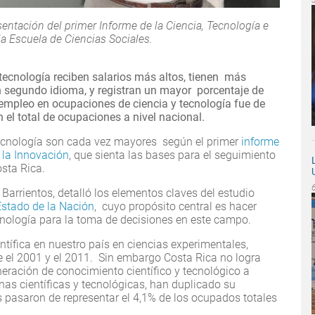
sentación del primer Informe de la Ciencia, Tecnología e
a Escuela de Ciencias Sociales.
 tecnología reciben salarios más altos, tienen más
 segundo idioma, y registran un mayor porcentaje de
mpleo en ocupaciones de ciencia y tecnología fue de
 el total de ocupaciones a nivel nacional.
 tecnología son cada vez mayores según el primer
informe
y la Innovación
, que sienta las bases para el seguimiento
osta Rica.
Barrientos, detalló los elementos claves del estudio
stado de la Nación
, cuyo propósito central es hacer
tecnología para la toma de decisiones en este campo.
ntífica en nuestro país en ciencias experimentales,
re el 2001 y el 2011. Sin embargo Costa Rica no logra
neración de conocimiento científico y tecnológico a
nas científicas y tecnológicas, han duplicado su
s pasaron de representar el 4,1% de los ocupados totales