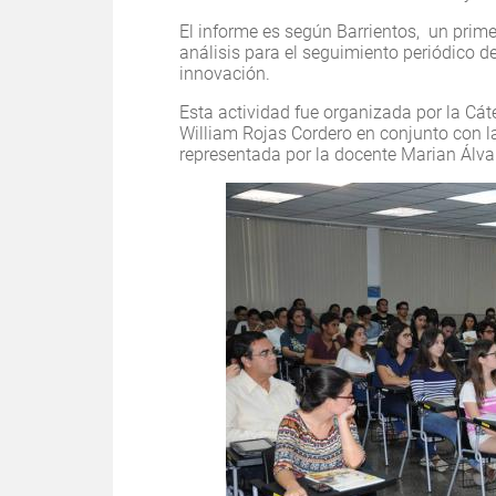
El informe es según Barrientos, un prim
análisis para el seguimiento periódico d
innovación.
Esta actividad fue organizada por la Cát
William Rojas Cordero en conjunto con la
representada por la docente Marian Álv