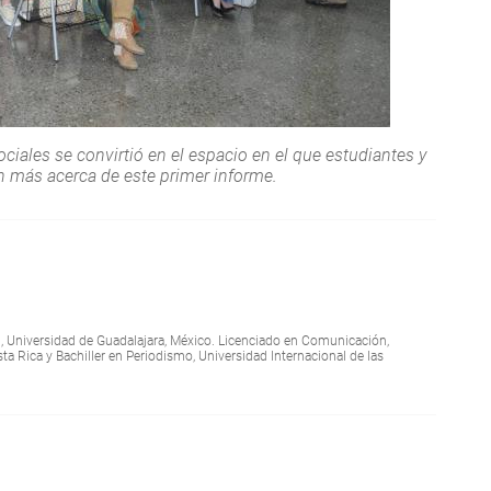
ociales se convirtió en el espacio en el que estudiantes y
 más acerca de este primer informe.
l, Universidad de Guadalajara, México. Licenciado en Comunicación,
a Rica y Bachiller en Periodismo, Universidad Internacional de las