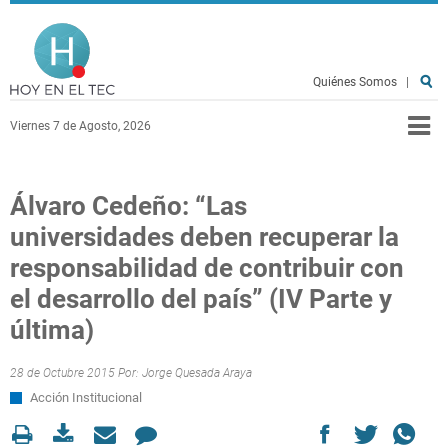
Pasar al contenido principal
Hoy en el TEC
Quiénes Somos
|
Viernes 7 de Agosto, 2026
Álvaro Cedeño: “Las
universidades deben recuperar la
responsabilidad de contribuir con
el desarrollo del país” (IV Parte y
última)
28 de Octubre 2015 Por:
Jorge Quesada Araya
Acción Institucional