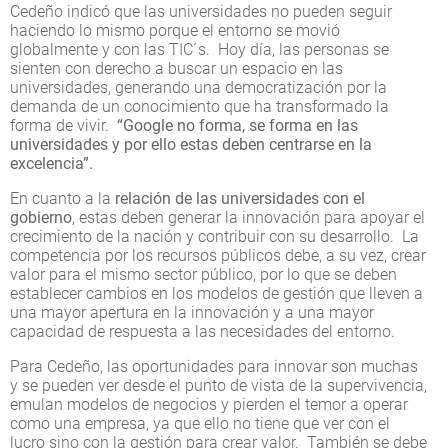
Cedeño indicó que las universidades no pueden seguir
haciendo lo mismo porque el entorno se movió
globalmente y con las TIC´s. Hoy día, las personas se
sienten con derecho a buscar un espacio en las
universidades, generando una democratización por la
demanda de un conocimiento que ha transformado la
forma de vivir.
“Google no forma, se forma en las
universidades y por ello estas deben centrarse en la
excelencia”.
En cuanto a la
relación de las universidades con el
gobierno
, estas deben generar la innovación para apoyar el
crecimiento de la nación y contribuir con su desarrollo. La
competencia por los recursos públicos debe, a su vez, crear
valor para el mismo sector público, por lo que se deben
establecer cambios en los modelos de gestión que lleven a
una mayor apertura en la innovación y a una mayor
capacidad de respuesta a las necesidades del entorno.
Para Cedeño, las oportunidades para innovar son muchas
y se pueden ver desde el punto de vista de la supervivencia,
emulan modelos de negocios y pierden el temor a operar
como una empresa, ya que ello no tiene que ver con el
lucro sino con la gestión para crear valor. También se debe