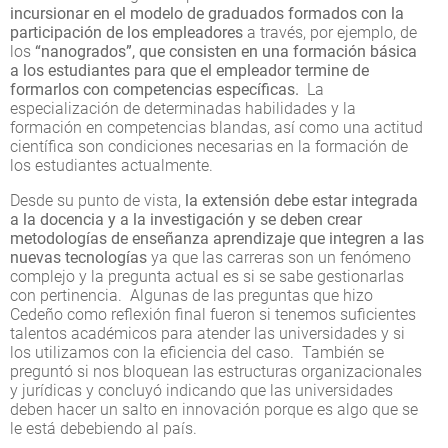
incursionar en el modelo de graduados formados con la
participación de los empleadores
a través, por ejemplo, de
los
“nanogrados”, que consisten en una formación básica
a los estudiantes para que el empleador termine de
formarlos con competencias específicas.
La
especialización de determinadas habilidades y la
formación en competencias blandas, así como una actitud
científica son condiciones necesarias en la formación de
los estudiantes actualmente.
Desde su punto de vista,
la extensión debe estar integrada
a la docencia y a la investigación y se deben crear
metodologías de enseñanza aprendizaje que integren a las
nuevas tecnologías
ya que las carreras son un fenómeno
complejo y la pregunta actual es si se sabe gestionarlas
con pertinencia. Algunas de las preguntas que hizo
Cedeño como reflexión final fueron si tenemos suficientes
talentos académicos para atender las universidades y si
los utilizamos con la eficiencia del caso. También se
preguntó si nos bloquean las estructuras organizacionales
y jurídicas y concluyó indicando que las universidades
deben hacer un salto en innovación porque es algo que se
le está debebiendo al país.