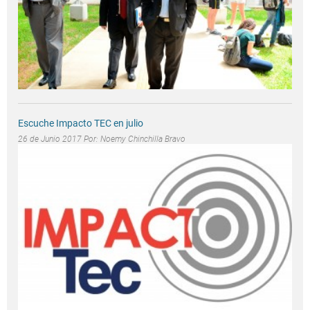
Escuche Impacto TEC en julio
26 de Junio 2017 Por:
Noemy Chinchilla Bravo