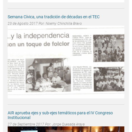
Semana Cívica, una tradición de décadas en el TEC
23 de Agosto 2017 Por:
Noemy Chinchilla Bravo
AIR aprueba ejes y sub-ejes temáticos para el IV Congreso
Institucional
27 de Septiembre 2017 Por:
Jorge Quesada Araya