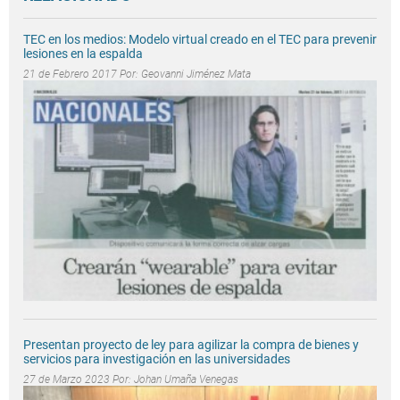
TEC en los medios: Modelo virtual creado en el TEC para prevenir
lesiones en la espalda
21 de Febrero 2017 Por:
Geovanni Jiménez Mata
Presentan proyecto de ley para agilizar la compra de bienes y
servicios para investigación en las universidades
27 de Marzo 2023 Por:
Johan Umaña Venegas