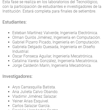
Esta fase se realiza en los laboratorios del Tecnológico,
con la participación de estudiantes e investigadores de la
Institución. Estará completa para finales de setiembre.
Estudiantes:
Esteban Martínez Valverde, Ingeniería Electrónica.
Olman Quirós Jiménez, Ingeniería en Computación.
Gabriel Pizarro Picado, Ingeniería en Computación.
Gabriela Delgado Quesada, Ingeniería en Diseño
Industrial.
Óscar Fonseca Aguilar, Ingeniería Mecatrónica.
Catalina Varela González, Ingeniería Mecatrónica.
Jorge Calderón Marín, Ingeniería Mecatrónica.
Investigadores:
Arys Carrasquilla Batista.
Ana Julieta Calvo Obando.
Vladimir Jiménez Salazar.
Yeiner Arias Esquivel.
Carlos Salazar García.