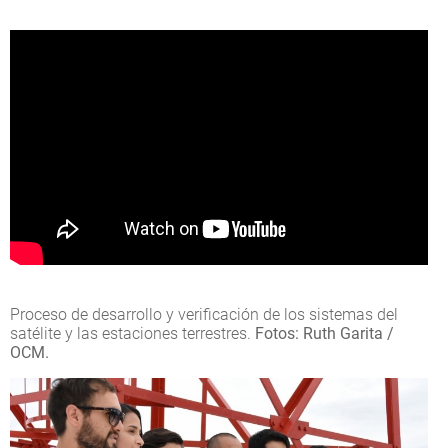
Proceso de desarrollo y verificación de los sistemas del
satélite y las estaciones terrestres.
Fotos: Ruth Garita /
OCM.