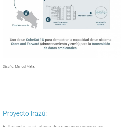
Diseño: Maricel Mata.
Proyecto Irazú:
El Proyecto Irazú integra dos objetivos principales: