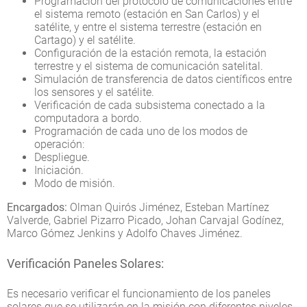
Programación del protocolo de comunicaciones entre
el sistema remoto (estación en San Carlos) y el
satélite, y entre el sistema terrestre (estación en
Cartago) y el satélite.
Configuración de la estación remota, la estación
terrestre y el sistema de comunicación satelital.
Simulación de transferencia de datos científicos entre
los sensores y el satélite.
Verificación de cada subsistema conectado a la
computadora a bordo.
Programación de cada uno de los modos de
operación:
Despliegue.
Iniciación.
Modo de misión.
Encargados:
Olman Quirós Jiménez, Esteban Martínez
Valverde, Gabriel Pizarro Picado, Johan Carvajal Godínez,
Marco Gómez Jenkins y Adolfo Chaves Jiménez.
Verificación Paneles Solares:
Es necesario verificar el funcionamiento de los paneles
solares que se utilizarán en la misión con diferentes niveles