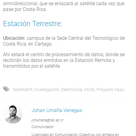
omnidireccional, que se enlazará al satélite cada vez que
pase por Costa Rica.
Estación Terrestre:
Ubicación:
campus de la Sede Central del Tecnológico de
Costa Rica, en Cartago.
Ahí estará el centro de procesamiento de datos, donde se
recibirán los datos emitidos en la Estación Remota y
transmitidos por el satélite.
SatéliteCR
,
Investigación
,
Electrónica
,
ACAE
,
Proyecto Irazú
Johan Umaña Venegas
johumana@tec.ac.cr
Comunicador
Licenciado en Comunicación Colectiva, con énfasis en