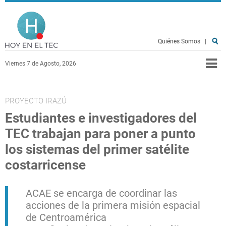
Pasar al contenido principal
Hoy en el TEC
Quiénes Somos
|
Viernes 7 de Agosto, 2026
PROYECTO IRAZÚ
Estudiantes e investigadores del
TEC trabajan para poner a punto
los sistemas del primer satélite
costarricense
ACAE se encarga de coordinar las
acciones de la primera misión espacial
de Centroamérica