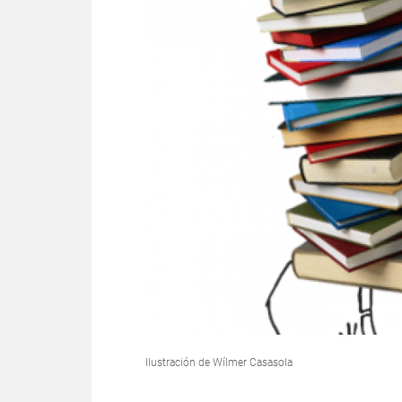
Ilustración de Wílmer Casasola