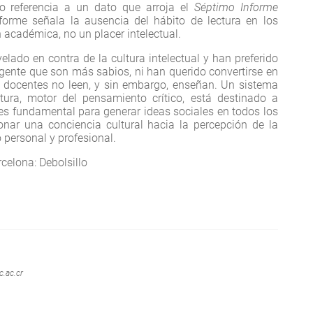
ndo referencia a un dato que arroja el
Séptimo Informe
orme señala la ausencia del hábito de lectura en los
 académica, no un placer intelectual.
ado en contra de la cultura intelectual y han preferido
 gente que son más sabios, ni han querido convertirse en
 docentes no leen, y sin embargo, enseñan. Un sistema
ura, motor del pensamiento crítico, está destinado a
es fundamental para generar ideas sociales en todos los
nar una conciencia cultural hacia la percepción de la
 personal y profesional.
celona: Debolsillo
.ac.cr