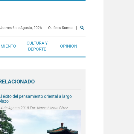
Jueves 6 de Agosto, 2026
|
Quiénes Somos
|
CULTURA Y
IMIENTO
OPINIÓN
DEPORTE
RELACIONADO
El éxito del pensamiento oriental a largo
plazo
14 de Agosto 2018 Por:
Kenneth Mora Pérez