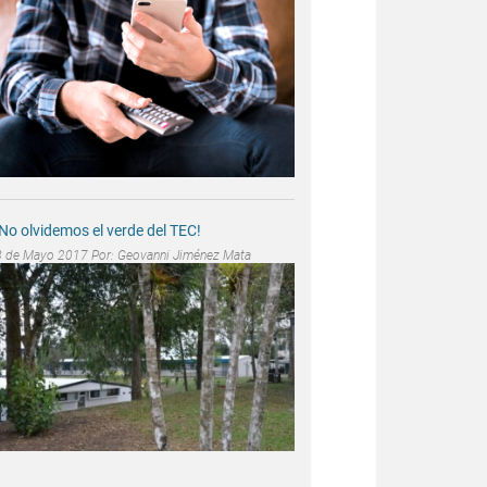
¡No olvidemos el verde del TEC!
8 de Mayo 2017 Por:
Geovanni Jiménez Mata