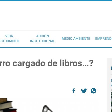
EC
VIDA
ACCIÓN
MEDIO AMBIENTE
EMPREND
ESTUDIANTIL
INSTITUCIONAL
rro cargado de libros…?