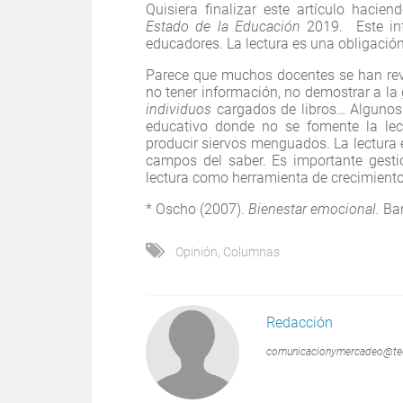
Quisiera finalizar este artículo hacie
Estado de la Educación
2019. Este inf
educadores. La lectura es una obligación
Parece que muchos docentes se han revel
no tener información, no demostrar a la
individuos
cargados de libros… Algunos
educativo donde no se fomente la lect
producir siervos menguados. La lectura 
campos del saber. Es importante gestio
lectura como herramienta de crecimiento
* Oscho (2007).
Bienestar emocional.
Bar
Opinión
,
Columnas
Redacción
comunicacionymercadeo@tec