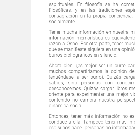
espirituales. En filosofía se ha come
filosóficas, y en las tradiciones espi
consagración en la propia conciencia. 
socialmente.
Tener mucha información en nuestra 
información memorística es equivalente
razón a Osho. Por otra parte, tener mu
que se manifieste siquiera en una opini
burros bibliográficos en silencio.
Ahora bien, ¿es mejor ser un burro car
muchos compartiríamos la opinión de 
(entiéndase, a ser burro). Quizás carg
sabios, sino personas con conocim
desconocemos. Quizás cargar libros mejo
oriente para experimentar una mejor vid
contenido no cambia nuestra perspec
dinámica social.
Entonces, tener más información no es 
conduce a ella. Tampoco tener más info
eso sí nos hace…personas no informada