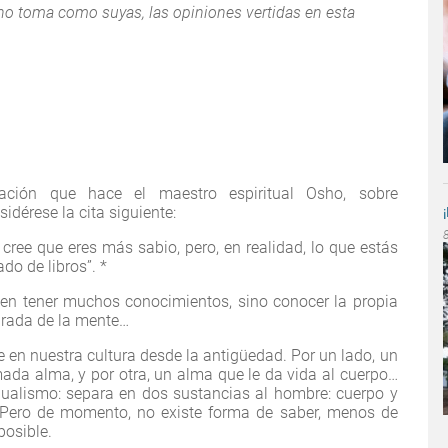
o toma como suyas, las opiniones vertidas en esta
mación que hace el maestro espiritual Osho, sobre
idérese la cita siguiente:
cree que eres más sabio, pero, en realidad, lo que estás
do de libros”. *
 en tener muchos conocimientos, sino conocer la propia
arada de la mente…
e en nuestra cultura desde la antigüedad. Por un lado, un
mada alma, y por otra, un alma que le da vida al cuerpo…
ualismo: separa en dos sustancias al hombre: cuerpo y
 Pero de momento, no existe forma de saber, menos de
posible.