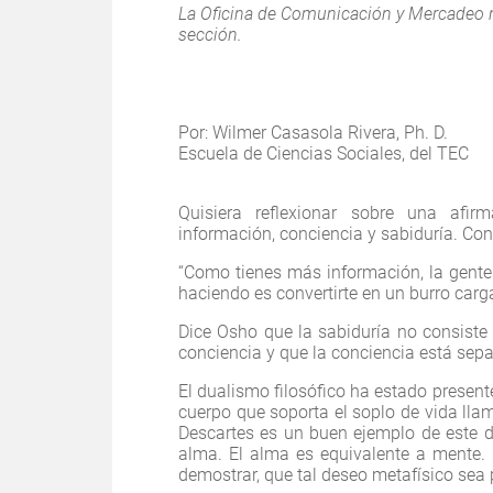
La Oficina de Comunicación y Mercadeo n
sección.
Por: Wilmer Casasola Rivera, Ph. D.
Escuela de Ciencias Sociales, del TEC
Quisiera reflexionar sobre una afir
información, conciencia y sabiduría. Cons
“Como tienes más información, la gente 
haciendo es convertirte en un burro carga
Dice Osho que la sabiduría no consiste
conciencia y que la conciencia está sep
El dualismo filosófico ha estado present
cuerpo que soporta el soplo de vida lla
Descartes es un buen ejemplo de este d
alma. El alma es equivalente a mente.
demostrar, que tal deseo metafísico sea 