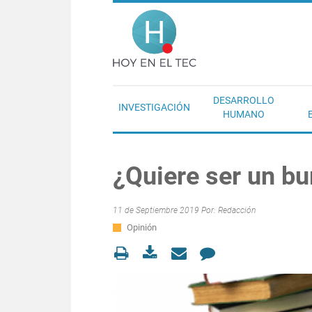
Pasar al contenido principal
Hoy en el T
DESARROLLO
INVESTIGACIÓN
HUMANO
¿Quiere ser un bu
11 de Septiembre 2019 Por:
Redacción
Opinión