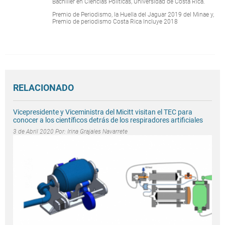
Bachiller en Ciencias Políticas, Universidad de Costa Rica.
Premio de Periodismo, la Huella del Jaguar 2019 del Minae y,
Premio de periodismo Costa Rica Incluye 2018
RELACIONADO
Vicepresidente y Viceministra del Micitt visitan el TEC para
conocer a los científicos detrás de los respiradores artificiales
3 de Abril 2020 Por:
Irina Grajales Navarrete