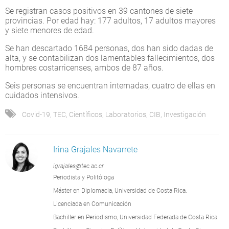
Se registran casos positivos en 39 cantones de siete
provincias. Por edad hay: 177 adultos, 17 adultos mayores
y siete menores de edad.
Se han descartado 1684 personas, dos han sido dadas de
alta, y se contabilizan dos lamentables fallecimientos, dos
hombres costarricenses, ambos de 87 años.
Seis personas se encuentran internadas, cuatro de ellas en
cuidados intensivos.
Covid-19
,
TEC
,
Científicos
,
Laboratorios
,
CIB
,
Investigación
Irina Grajales Navarrete
igrajales@tec.ac.cr
Periodista y Politóloga
Máster en Diplomacia, Universidad de Costa Rica.
Licenciada en Comunicación
Bachiller en Periodismo, Universidad Federada de Costa Rica.