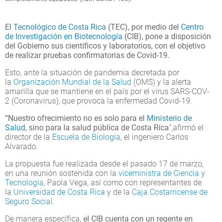
El
Tecnológico de Costa Rica
(TEC), por medio del
Centro
de Investigación en Biotecnología
(CIB), pone a disposición
del Gobierno sus científicos y laboratorios, con el objetivo
de realizar pruebas confirmatorias de Covid-19.
Esto, ante la situación de pandemia decretada por
la
Organización Mundial de la Salud
(OMS) y la alerta
amarilla que se mantiene en el país por el virus SARS-COV-
2 (Coronavirus), que provoca la enfermedad Covid-19.
“Nuestro ofrecimiento no es solo para el
Ministerio de
Salud
, sino para la salud pública de Costa Rica
”,afirmó el
director de la
Escuela de Biología
, el ingeniero Carlos
Alvarado.
La propuesta fue realizada desde el pasado 17 de marzo,
en una reunión sostenida con la
viceministra de Ciencia y
Tecnología
, Paola Vega, así como con representantes de
la
Universidad de Costa Rica
y de la
Caja Costarricense de
Seguro Social
.
De manera específica,
el CIB cuenta con un regente en