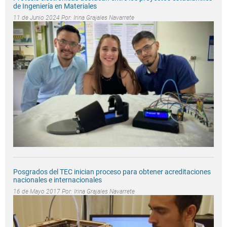
de Ingeniería en Materiales
11 de Junio 2024 Por:
Irina Grajales Navarrete
Posgrados del TEC inician proceso para obtener acreditaciones
nacionales e internacionales
16 de Mayo 2017 Por:
Irina Grajales Navarrete