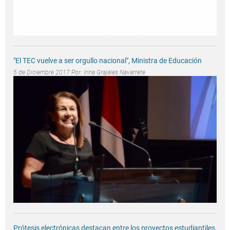
"El TEC vuelve a ser orgullo nacional", Ministra de Educación
5 de Diciembre 2017 Por:
Irina Grajales Navarrete
Prótesis electrónicas destacan entre los proyectos estudiantiles