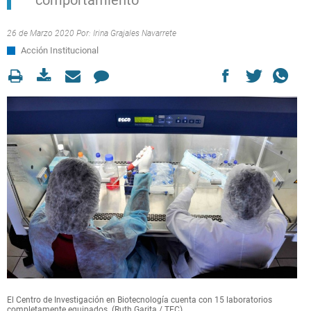
comportamiento
26 de Marzo 2020 Por:
Irina Grajales Navarrete
Acción Institucional
El Centro de Investigación en Biotecnología cuenta con 15 laboratorios
completamente equipados. (Ruth Garita / TEC).