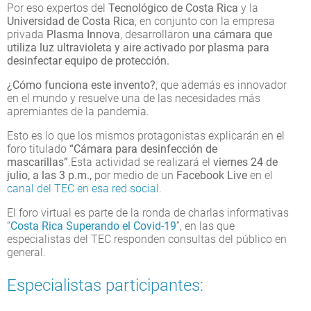
Por eso expertos del
Tecnológico de Costa Rica
y la
Universidad de Costa Rica
, en conjunto con la empresa
privada
Plasma Innova
, desarrollaron
una cámara que
utiliza luz ultravioleta y aire activado por plasma para
desinfectar equipo de protección.
¿Cómo funciona este invento?
, que además es innovador
en el mundo y resuelve una de las necesidades más
apremiantes de la pandemia.
Esto es lo que los mismos protagonistas explicarán en el
foro titulado
“Cámara para desinfección de
mascarillas”
.Esta actividad se realizará el
viernes 24 de
julio, a las 3 p.m.,
por medio de un
Facebook Live
en el
canal del TEC en esa red social
.
El foro virtual es parte de la ronda de charlas informativas
“
Costa Rica Superando el Covid-19
”, en las que
especialistas del TEC responden consultas del público en
general.
Especialistas participantes: