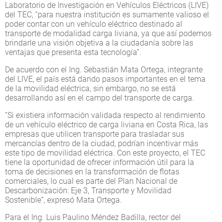
Laboratorio de Investigación en Vehículos Eléctricos (LIVE)
del TEC, “para nuestra institución es sumamente valioso el
poder contar con un vehículo eléctrico destinado al
transporte de modalidad carga liviana, ya que así podemos
brindarle una visión objetiva a la ciudadanía sobre las
ventajas que presenta esta tecnología”.
De acuerdo con el Ing. Sebastián Mata Ortega, integrante
del LIVE, el país está dando pasos importantes en el tema
de la movilidad eléctrica, sin embargo, no se está
desarrollando así en el campo del transporte de carga.
“Si existiera información validada respecto al rendimiento
de un vehículo eléctrico de carga liviana en Costa Rica, las
empresas que utilicen transporte para trasladar sus
mercancías dentro de la ciudad, podrían incentivar más
este tipo de movilidad eléctrica. Con este proyecto, el TEC
tiene la oportunidad de ofrecer información útil para la
toma de decisiones en la transformación de flotas
comerciales, lo cual es parte del Plan Nacional de
Descarbonización: Eje 3, Transporte y Movilidad
Sostenible”, expresó Mata Ortega.
Para el Ing. Luis Paulino Méndez Badilla, rector del