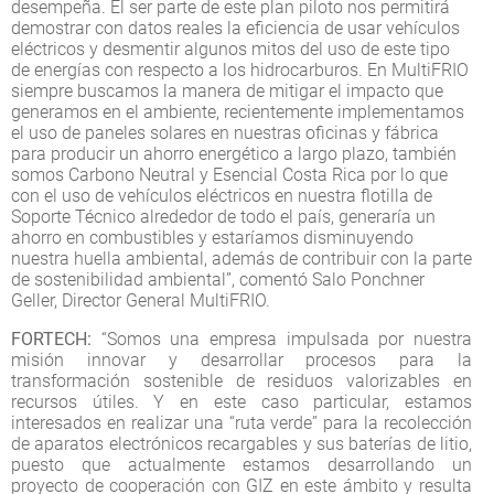
desempeña. El ser parte de este plan piloto nos permitirá
demostrar con datos reales la eficiencia de usar vehículos
eléctricos y desmentir algunos mitos del uso de este tipo
de energías con respecto a los hidrocarburos. En MultiFRIO
siempre buscamos la manera de mitigar el impacto que
generamos en el ambiente, recientemente implementamos
el uso de paneles solares en nuestras oficinas y fábrica
para producir un ahorro energético a largo plazo, también
somos Carbono Neutral y Esencial Costa Rica por lo que
con el uso de vehículos eléctricos en nuestra flotilla de
Soporte Técnico alrededor de todo el país, generaría un
ahorro en combustibles y estaríamos disminuyendo
nuestra huella ambiental, además de contribuir con la parte
de sostenibilidad ambiental”, comentó Salo Ponchner
Geller, Director General MultiFRIO.
FORTECH:
“Somos una empresa impulsada por nuestra
misión innovar y desarrollar procesos para la
transformación sostenible de residuos valorizables en
recursos útiles. Y en este caso particular, estamos
interesados en realizar una “ruta verde” para la recolección
de aparatos electrónicos recargables y sus baterías de litio,
puesto que actualmente estamos desarrollando un
proyecto de cooperación con GIZ en este ámbito y resulta