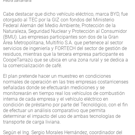
Piedra Santamaría.
Cabe destacar que dicho vehículo eléctrico, marca BYD, fue
otorgado al TEC por la GIZ con fondos del Ministerio
Federal Alemán del Medio Ambiente, Protección de la
Naturaleza, Seguridad Nuclear y Protección al Consumidor
(BMU). Las empresas participantes son dos de la Gran
Área Metropolitana, Multifrío S.A. que pertenece al sector
servicios de ingeniería y FORTECH del sector de gestión de
residuos, mientras que la tercera empresa participante es
CoopeTarrazú que se ubica en una zona rural y se dedica a
la comercialización de café.
El plan pretende hacer un muestreo en condiciones
normales de operación en las tres empresas costarricenses
señaladas donde se efectuarán mediciones y se
monitorearán en tiempo real los vehículos de combustión
interna de cada empresa y el vehículo eléctrico en
condición de préstamo por parte del Tecnológico, con el fin
de efectuar un análisis comparativo que permita
determinar el impacto del uso de ambas tecnologías de
transporte de carga liviana.
Según el Ing. Sergio Morales Hernández, coordinador del