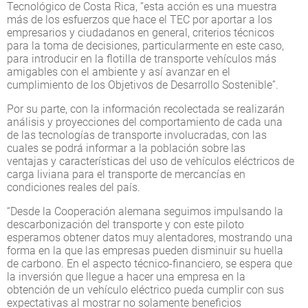
Tecnológico de Costa Rica, “esta acción es una muestra
más de los esfuerzos que hace el TEC por aportar a los
empresarios y ciudadanos en general, criterios técnicos
para la toma de decisiones, particularmente en este caso,
para introducir en la flotilla de transporte vehículos más
amigables con el ambiente y así avanzar en el
cumplimiento de los Objetivos de Desarrollo Sostenible”.
Por su parte, con la información recolectada se realizarán
análisis y proyecciones del comportamiento de cada una
de las tecnologías de transporte involucradas, con las
cuales se podrá informar a la población sobre las
ventajas y características del uso de vehículos eléctricos de
carga liviana para el transporte de mercancías en
condiciones reales del país.
“Desde la Cooperación alemana seguimos impulsando la
descarbonización del transporte y con este piloto
esperamos obtener datos muy alentadores, mostrando una
forma en la que las empresas pueden disminuir su huella
de carbono. En el aspecto técnico-financiero, se espera que
la inversión que llegue a hacer una empresa en la
obtención de un vehículo eléctrico pueda cumplir con sus
expectativas al mostrar no solamente beneficios