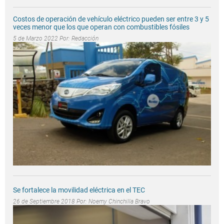
Costos de operación de vehículo eléctrico pueden ser entre 3 y 5
veces menor que los que operan con combustibles fósiles
5 de Marzo 2022 Por:
Redacción
Se fortalece la movilidad eléctrica en el TEC
26 de Septiembre 2018 Por:
Noemy Chinchilla Bravo