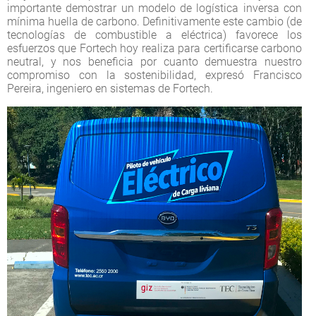
importante demostrar un modelo de logística inversa con
mínima huella de carbono. Definitivamente este cambio (de
tecnologías de combustible a eléctrica) favorece los
esfuerzos que Fortech hoy realiza para certificarse carbono
neutral, y nos beneficia por cuanto demuestra nuestro
compromiso con la sostenibilidad, expresó Francisco
Pereira, ingeniero en sistemas de Fortech.