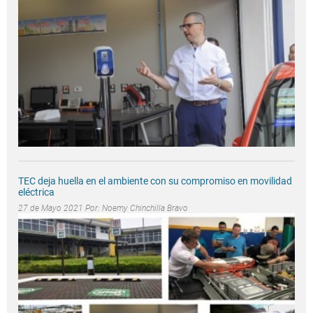
TEC deja huella en el ambiente con su compromiso en movilidad
eléctrica
27 de Mayo 2021 Por:
Noemy Chinchilla Bravo