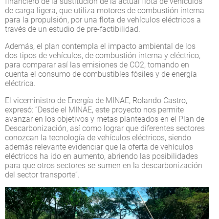
financiero de la sustitución de la actual flota de vehículos
de carga ligera, que utiliza motores de combustión interna
para la propulsión, por una flota de vehículos eléctricos a
través de un estudio de pre-factibilidad.
Además, el plan contempla el impacto ambiental de los
dos tipos de vehículos, de combustión interna y eléctrico,
para comparar así las emisiones de CO2, tomando en
cuenta el consumo de combustibles fósiles y de energía
eléctrica.
El viceministro de Energía de MINAE, Rolando Castro,
expresó: “Desde el MINAE, este proyecto nos permite
avanzar en los objetivos y metas planteados en el Plan de
Descarbonización, así como lograr que diferentes sectores
conozcan la tecnología de vehículos eléctricos, siendo
además relevante evidenciar que la oferta de vehículos
eléctricos ha ido en aumento, abriendo las posibilidades
para que otros sectores se sumen en la descarbonización
del sector transporte”.