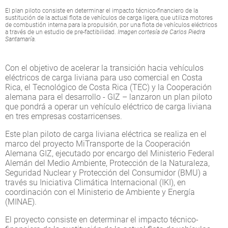
El plan piloto consiste en determinar el impacto técnico-financiero de la
sustitución de la actual flota de vehículos de carga ligera, que utiliza motores
de combustión interna para la propulsión, por una flota de vehículos eléctricos
a través de un estudio de pre-factibilidad.
Imagen cortesía de Carlos Piedra
Santamaría.
Con el objetivo de acelerar la transición hacia vehículos
eléctricos de carga liviana para uso comercial en Costa
Rica, el Tecnológico de Costa Rica (TEC) y la Cooperación
alemana para el desarrollo - GIZ – lanzaron un plan piloto
que pondrá a operar un vehículo eléctrico de carga liviana
en tres empresas costarricenses.
Este plan piloto de carga liviana eléctrica se realiza en el
marco del proyecto MiTransporte de la Cooperación
Alemana GIZ, ejecutado por encargo del Ministerio Federal
Alemán del Medio Ambiente, Protección de la Naturaleza,
Seguridad Nuclear y Protección del Consumidor (BMU) a
través su Iniciativa Climática Internacional (IKI), en
coordinación con el Ministerio de Ambiente y Energía
(MINAE).
El proyecto consiste en determinar el impacto técnico-