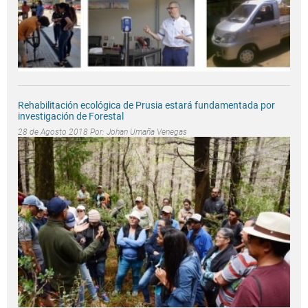
Rehabilitación ecológica de Prusia estará fundamentada por
investigación de Forestal
28 de Agosto 2018 Por:
Johan Umaña Venegas