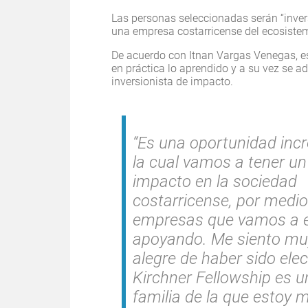
Las personas seleccionadas serán “invers
una empresa costarricense del ecosistem
De acuerdo con Itnan Vargas Venegas, es
en práctica lo aprendido y a su vez se a
inversionista de impacto.
“Es una oportunidad incr
la cual vamos a tener un
impacto en la sociedad
costarricense, por medio
empresas que vamos a e
apoyando. Me siento mu
alegre de haber sido elect
Kirchner Fellowship es u
familia de la que estoy 