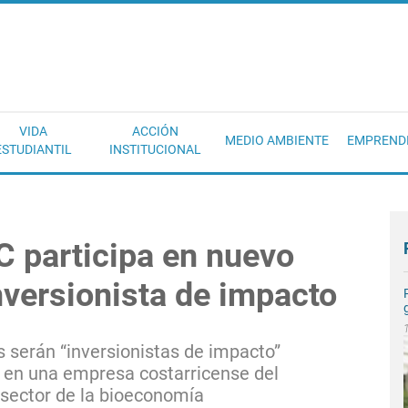
EC
VIDA
ACCIÓN
MEDIO AMBIENTE
EMPREND
ESTUDIANTIL
INSTITUCIONAL
C participa en nuevo
inversionista de impacto
 serán “inversionistas de impacto”
n en una empresa costarricense del
sector de la bioeconomía