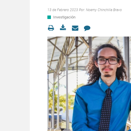
13 de Febrero 2023 Por:
Noemy Chinchilla Bravo
Investigación