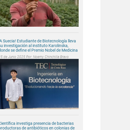
¡A Suecia! Estudiante de Biotecnología lleva
su investigación al instituto Karolinska,
donde se define el Premio Nobel de Medicina
25 de Junio 2025 Por:
Noemy Chinchilla Bravo
Científica investiga presencia de bacterias
productoras de antibióticos en colonias de