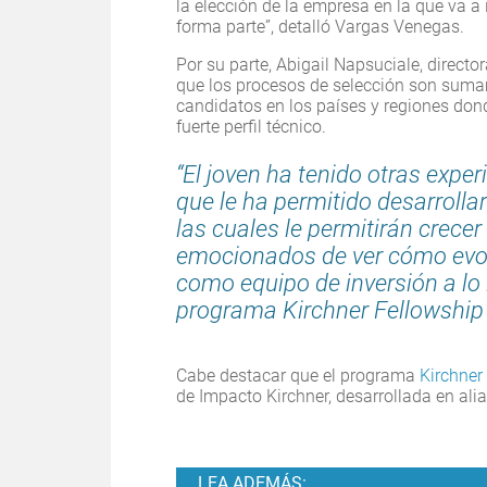
la elección de la empresa en la que va a 
forma parte”, detalló Vargas Venegas.
Por su parte, Abigail Napsuciale, direct
que los procesos de selección son suma
candidatos en los países y regiones dond
fuerte perfil técnico.
“El joven ha tenido otras expe
que le ha permitido desarrolla
las cuales le permitirán crec
emocionados de ver cómo evol
como equipo de inversión a lo l
programa Kirchner Fellowship
Cabe destacar que el programa
Kirchner
de Impacto Kirchner, desarrollada en ali
LEA ADEMÁS: