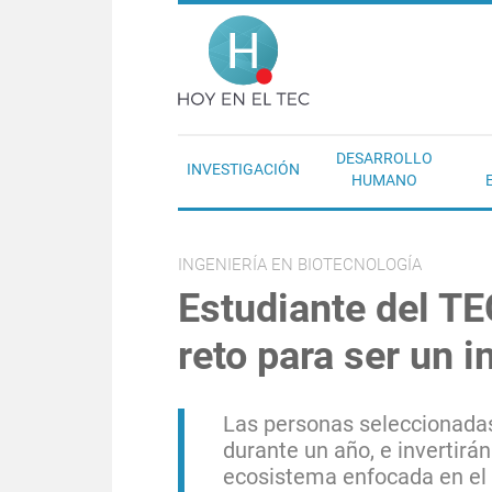
Pasar al contenido principal
Hoy en el T
DESARROLLO
INVESTIGACIÓN
HUMANO
INGENIERÍA EN BIOTECNOLOGÍA
Estudiante del TE
reto para ser un 
Las personas seleccionadas
durante un año, e invertirá
ecosistema enfocada en el 