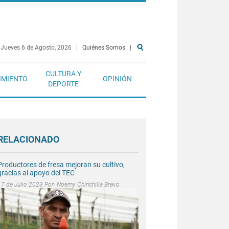
Jueves 6 de Agosto, 2026
|
Quiénes Somos
|
CULTURA Y
IMIENTO
OPINIÓN
DEPORTE
RELACIONADO
Productores de fresa mejoran su cultivo,
gracias al apoyo del TEC
17 de Julio 2023 Por:
Noemy Chinchilla Bravo