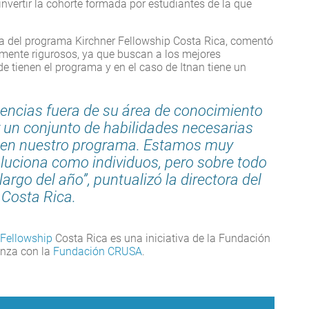
invertir la cohorte formada por estudiantes de la que
ora del programa Kirchner Fellowship Costa Rica, comentó
mente rigurosos, ya que buscan a los mejores
e tienen el programa y en el caso de Itnan tiene un
riencias fuera de su área de conocimiento
r un conjunto de habilidades necesarias
er en nuestro programa. Estamos muy
uciona como individuos, pero sobre todo
argo del año”, puntualizó la directora del
 Costa Rica.
 Fellowship
Costa Rica es una iniciativa de la Fundación
anza con la
Fundación CRUSA
.