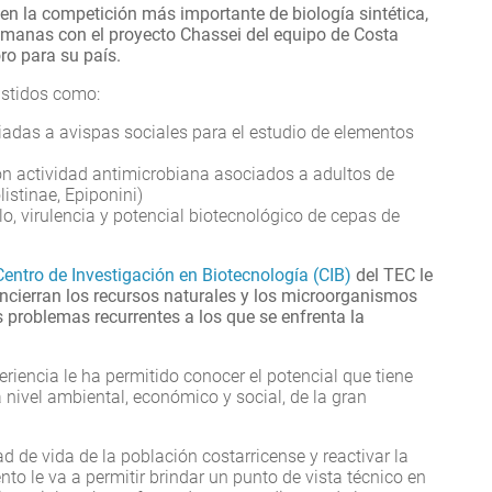
en la competición más importante de biología sintética,
manas con el proyecto Chassei del equipo de Costa
ro para su país.
istidos como:
adas a avispas sociales para el estudio de elementos
n actividad antimicrobiana asociados a adultos de
istinae, Epiponini)
o, virulencia y potencial biotecnológico de cepas de
Centro de Investigación en Biotecnología (CIB)
del TEC le
encierran los recursos naturales y los microorganismos
s problemas recurrentes a los que se enfrenta la
riencia le ha permitido conocer el potencial que tiene
nivel ambiental, económico y social, de la gran
d de vida de la población costarricense y reactivar la
o le va a permitir brindar un punto de vista técnico en