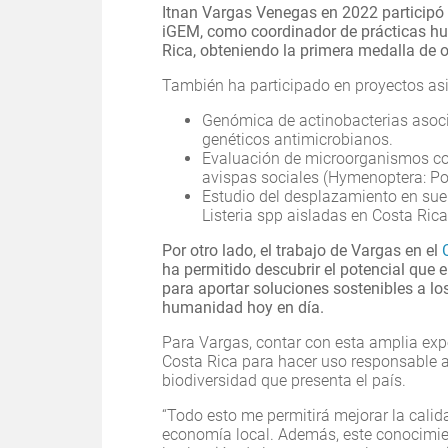
Itnan Vargas Venegas en 2022 participó 
iGEM, como coordinador de prácticas hu
Rica, obteniendo la primera medalla de o
También ha participado en proyectos as
Genómica de actinobacterias asoci
genéticos antimicrobianos.
Evaluación de microorganismos co
avispas sociales (Hymenoptera: Pol
Estudio del desplazamiento en suel
Listeria spp aisladas en Costa Rica
Por otro lado, el trabajo de Vargas en el
ha permitido descubrir el potencial que 
para aportar soluciones sostenibles a lo
humanidad hoy en día.
Para Vargas, contar con esta amplia expe
Costa Rica para hacer uso responsable a 
biodiversidad que presenta el país.
“Todo esto me permitirá mejorar la calida
economía local. Además, este conocimient