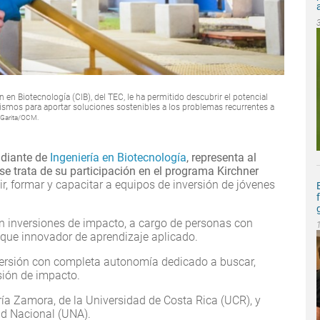
n en Biotecnología (CIB), del TEC, le ha permitido descubrir el potencial
nismos para aportar soluciones sostenibles a los problemas recurrentes a
 Garita/OCM.
udiante de
Ingeniería en Biotecnología
, representa al
 se trata de su participación en el programa Kirchner
ir, formar y capacitar a equipos de inversión de jóvenes
 inversiones de impacto, a cargo de personas con
oque innovador de aprendizaje aplicado.
ersión con completa autonomía dedicado a buscar,
rsión de impacto.
ría Zamora, de la Universidad de Costa Rica (UCR), y
ad Nacional (UNA).