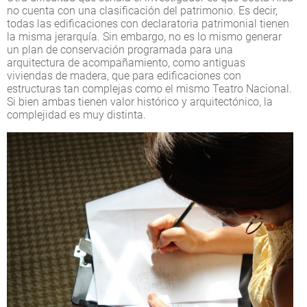
no cuenta con una clasificación del patrimonio. Es decir,
todas las edificaciones con declaratoria patrimonial tienen
la misma jerarquía. Sin embargo, no es lo mismo generar
un plan de conservación programada para una
arquitectura de acompañamiento, como antiguas
viviendas de madera, que para edificaciones con
estructuras tan complejas como el mismo Teatro Nacional.
Si bien ambas tienen valor histórico y arquitectónico, la
complejidad es muy distinta.