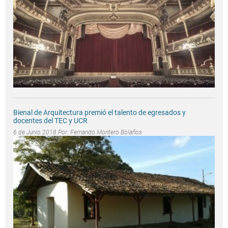
Bienal de Arquitectura premió el talento de egresados y
docentes del TEC y UCR
6 de Junio 2018 Por:
Fernando Montero Bolaños