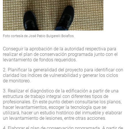
Foto cortesía de José Pablo Bulgarelli Bolaños.
Conseguir la aprobación de la autoridad respectiva para
realizar el plan de conservación programada junto con el
levantamiento de fondos requeridos.
2. Planificar la generalidad del proyecto para identificar con
claridad los índices de vulnerabilidad y generar los ciclos
de monitoreo.
3. Realizar el diagnóstico de la edificación a partir de una
estructura de trabajo integral con diferentes tipos de
profesionales. En este punto deben consultarse los planos,
hacer levantamientos, escoger la tecnología que se
utilizará, hacer un estudio histórico del inmueble y elaborar
un levantamiento de lesiones, entre otras acciones.
4. Elaborar el plan de conservación programada. A partir de