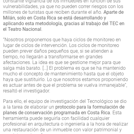
constante vigilancia de los inmuebles en función de sus
vulnerabilidades, ya que no pueden correr riesgos con los
millones de turistas que reciben durante el año.
Aparte de
Milán, solo en Costa Rica se está desarrollando y
aplicando esta metodología, gracias al trabajo del TEC en
el Teatro Nacional
.
“Nosotros proponemos que haya ciclos de monitoreo en
lugar de ciclos de intervención. Los ciclos de monitoreo
pueden prever daños pequeños que, si se atienden a
tiempo, no llegarán a transformarse en grandes
afectaciones. La idea es que se gestione mejor para que
salga más barato. […] El problema es que se ha mantenido
mucho el concepto de mantenimiento hasta que el objeto
haya que sustituirlo. Lo que nosotros estamos proponiendo
es actuar antes de que el problema se vuelva inmanejable”,
resaltó el investigador.
Para ello, el equipo de investigación del Tecnológico se dio
a la tarea de elaborar un
protocolo para la formulación de
planes de conservación programada en Costa Rica
. Esta
herramienta puede seguirla con facilidad cualquier
profesional en arquitectura o ingeniería a la hora de realizar
una restauración de un inmueble con valor patrimonial y