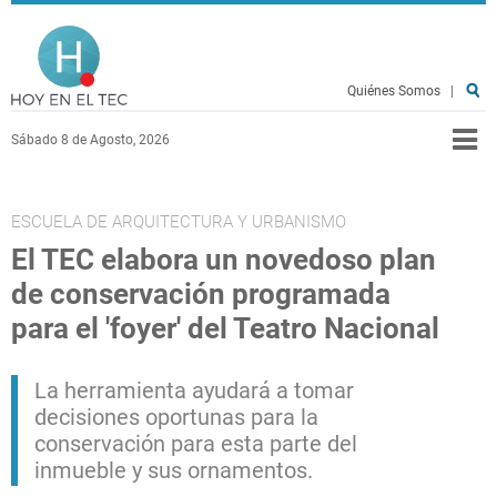
Pasar al contenido principal
Hoy en el TEC
Quiénes Somos
|
Sábado 8 de Agosto, 2026
ESCUELA DE ARQUITECTURA Y URBANISMO
El TEC elabora un novedoso plan
de conservación programada
para el 'foyer' del Teatro Nacional
La herramienta ayudará a tomar
decisiones oportunas para la
conservación para esta parte del
inmueble y sus ornamentos.