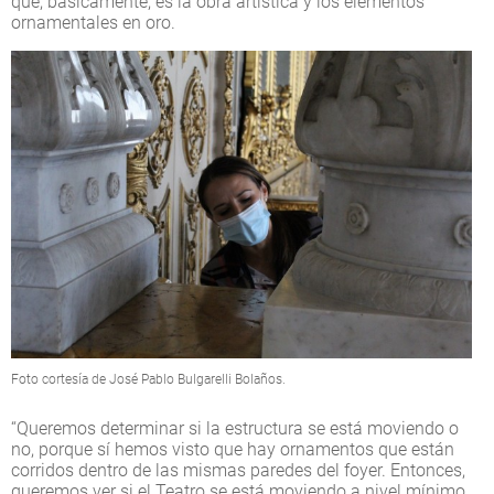
que, básicamente, es la obra artística y los elementos
ornamentales en oro.
Foto cortesía de José Pablo Bulgarelli Bolaños.
“Queremos determinar si la estructura se está moviendo o
no, porque sí hemos visto que hay ornamentos que están
corridos dentro de las mismas paredes del foyer. Entonces,
queremos ver si el Teatro se está moviendo a nivel mínimo.