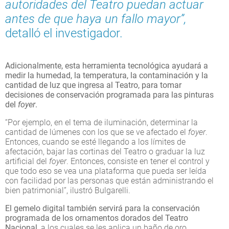
autoridades del Teatro puedan actuar
antes de que haya un fallo mayor”,
detalló el investigador.
Adicionalmente, esta herramienta tecnológica ayudará a
medir la humedad, la temperatura, la contaminación y la
cantidad de luz que ingresa al Teatro, para tomar
decisiones de conservación programada para las pinturas
del
foyer
.
“Por ejemplo, en el tema de iluminación, determinar la
cantidad de lúmenes con los que se ve afectado el
foyer
.
Entonces, cuando se esté llegando a los límites de
afectación, bajar las cortinas del Teatro o graduar la luz
artificial del
foyer
. Entonces, consiste en tener el control y
que todo eso se vea una plataforma que pueda ser leída
con facilidad por las personas que están administrando el
bien patrimonial”, ilustró Bulgarelli.
El gemelo digital también servirá para la conservación
programada de los ornamentos dorados del Teatro
Nacional
, a los cuales se les aplica un baño de oro