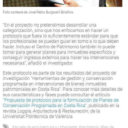
Foto cortesía de José Pablo Bulgarelli Bolaños.
“En el proyecto no pretendimos desarrollar una
categorización, sino que nos enfocamos en hacer un
protocolo que fuera lo suficientemente estándar para que
los profesionales se puedan guiar en torno a lo que deben
hacer. Incluso el Centro de Patrimonio también lo puede
tomar para generar planes para inmuebles específicos y
conseguir ingresos externos para hacer las intervenciones
necesarias”, añadió el investigador.
Este protocolo es parte de los resultados del proyecto de
investigación “Herramientas de gestión y conservación
programada en intervenciones de bienes inmuebles
patrimoniales en Costa Rica”. Para conocer más detalles de
sus características y fases puede consultar el artículo
“Propuesta de protocolo para la formulación de Planes de
Conservación Programada en Costa Rica”
, publicado en la
revista
Loggia, Arquitectura & Restauración,
de la
Universitat Politècnica de València.
Escuela de Arquitectura y Urbanismo
,
Patrimonio
,
Plan de