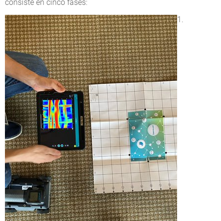
consiste en cinco fases:
1.