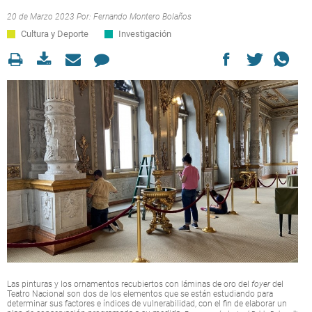
20 de Marzo 2023 Por:
Fernando Montero Bolaños
Cultura y Deporte
Investigación
Las pinturas y los ornamentos recubiertos con láminas de oro del
foyer
del
Teatro Nacional son dos de los elementos que se están estudiando para
determinar sus factores e índices de vulnerabilidad, con el fin de elaborar un