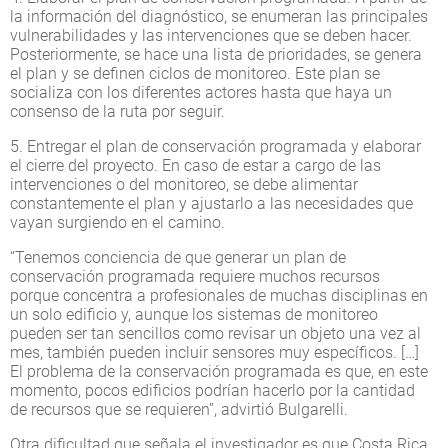
la información del diagnóstico, se enumeran las principales
vulnerabilidades y las intervenciones que se deben hacer.
Posteriormente, se hace una lista de prioridades, se genera
el plan y se definen ciclos de monitoreo. Este plan se
socializa con los diferentes actores hasta que haya un
consenso de la ruta por seguir.
5. Entregar el plan de conservación programada y elaborar
el cierre del proyecto. En caso de estar a cargo de las
intervenciones o del monitoreo, se debe alimentar
constantemente el plan y ajustarlo a las necesidades que
vayan surgiendo en el camino.
“Tenemos conciencia de que generar un plan de
conservación programada requiere muchos recursos
porque concentra a profesionales de muchas disciplinas en
un solo edificio y, aunque los sistemas de monitoreo
pueden ser tan sencillos como revisar un objeto una vez al
mes, también pueden incluir sensores muy específicos. […]
El problema de la conservación programada es que, en este
momento, pocos edificios podrían hacerlo por la cantidad
de recursos que se requieren”, advirtió Bulgarelli.
Otra dificultad que señala el investigador es que Costa Rica