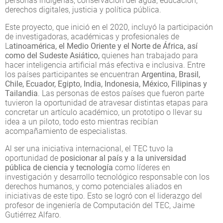
personas indígenas, conservación del agua, educación,
derechos digitales, justicia y política pública.
Este proyecto, que inició en el 2020, incluyó la participación
de investigadoras, académicas y profesionales de
L
atinoamérica, el Medio Oriente y el Norte de África, así
como del Sudeste Asiático,
quienes han trabajado para
hacer inteligencia artificial más efectiva e inclusiva. Entre
los países participantes se encuentran
Argentina, Brasil,
Chile, Ecuador, Egipto, India, Indonesia, México, Filipinas y
Tailandia
. Las personas de estos países que fueron parte
tuvieron la oportunidad de atravesar distintas etapas para
concretar un artículo académico, un prototipo o llevar su
idea a un piloto, todo esto mientras recibían
acompañamiento de especialistas.
Al ser una iniciativa internacional, el TEC tuvo la
oportunidad de
posicionar al país y a la universidad
pública de ciencia y tecnología
como líderes en
investigación y desarrollo tecnológico responsable con los
derechos humanos, y como potenciales aliados en
iniciativas de este tipo. Esto se logró con el liderazgo del
profesor de ingeniería de Computación del TEC, Jaime
Gutiérrez Alfaro.