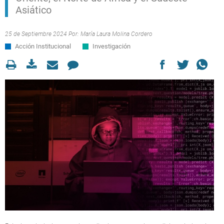
Asiático
25 de Septiembre 2024 Por:
María Laura Molina Cordero
Acción Institucional
Investigación