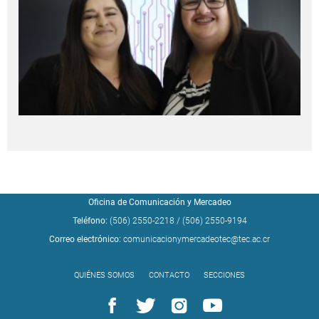
Oficina de Comunicación y Mercadeo
Teléfono:
(506) 2550-2218
/
(506) 2550-9194
Correo electrónico:
comunicacionymercadeotec@tec.ac.cr
QUIÉNES SOMOS
CONTACTO
SECCIONES