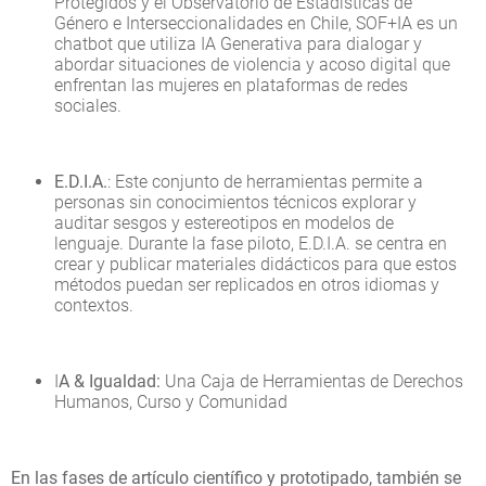
Protegidos y el Observatorio de Estadísticas de
Género e Interseccionalidades en Chile, SOF+IA es un
chatbot que utiliza IA Generativa para dialogar y
abordar situaciones de violencia y acoso digital que
enfrentan las mujeres en plataformas de redes
sociales.
E.D.I.A.
: Este conjunto de herramientas permite a
personas sin conocimientos técnicos explorar y
auditar sesgos y estereotipos en modelos de
lenguaje. Durante la fase piloto, E.D.I.A. se centra en
crear y publicar materiales didácticos para que estos
métodos puedan ser replicados en otros idiomas y
contextos.
I
A & Igualdad:
Una Caja de Herramientas de Derechos
Humanos, Curso y Comunidad
En las fases de artículo científico y prototipado, también se