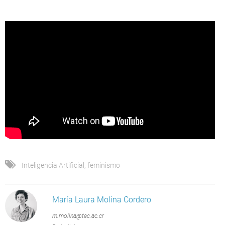
Inteligencia Artificial
,
feminismo
María Laura Molina Cordero
m.molina@tec.ac.cr