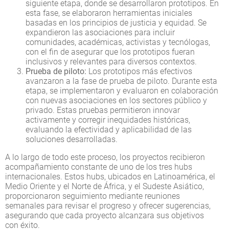
siguiente etapa, donde se desarrollaron prototipos. En
esta fase, se elaboraron herramientas iniciales
basadas en los principios de justicia y equidad. Se
expandieron las asociaciones para incluir
comunidades, académicas, activistas y tecnólogas,
con el fin de asegurar que los prototipos fueran
inclusivos y relevantes para diversos contextos.
Prueba de piloto:
Los prototipos más efectivos
avanzaron a la fase de prueba de piloto. Durante esta
etapa, se implementaron y evaluaron en colaboración
con nuevas asociaciones en los sectores público y
privado. Estas pruebas permitieron innovar
activamente y corregir inequidades históricas,
evaluando la efectividad y aplicabilidad de las
soluciones desarrolladas.
A lo largo de todo este proceso, los proyectos recibieron
acompañamiento constante de uno de los tres hubs
internacionales. Estos hubs, ubicados en Latinoamérica, el
Medio Oriente y el Norte de África, y el Sudeste Asiático,
proporcionaron seguimiento mediante reuniones
semanales para revisar el progreso y ofrecer sugerencias,
asegurando que cada proyecto alcanzara sus objetivos
con éxito.