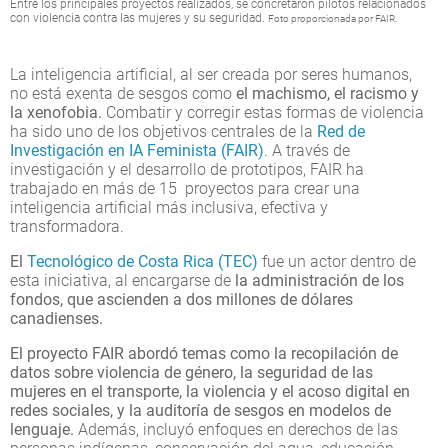
Entre los principales proyectos realizados, se concretaron pilotos relacionados
con violencia contra las mujeres y su seguridad.
Foto proporcionada por FAIR.
La inteligencia artificial, al ser creada por seres humanos,
no está exenta de sesgos como
el machismo, el racismo y
la xenofobia.
Combatir y corregir estas formas de violencia
ha sido uno de los objetivos centrales de la
Red de
Investigación en IA Feminista (FAIR)
. A través de
investigación y el desarrollo de prototipos, FAIR ha
trabajado en más de 15 proyectos para crear una
inteligencia artificial más inclusiva, efectiva y
transformadora.
El
Tecnológico de Costa Rica (TEC)
fue un actor dentro de
esta iniciativa, al encargarse de
la administración de los
fondos, que ascienden a dos millones de dólares
canadienses.
El proyecto FAIR abordó temas como la recopilación de
datos sobre violencia de género, la seguridad de las
mujeres en el transporte, la violencia y el acoso digital en
redes sociales, y la auditoría de sesgos en modelos de
lenguaje.
Además, incluyó enfoques en derechos de las