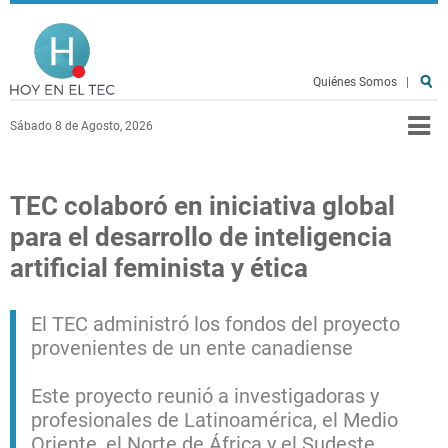
Pasar al contenido principal
Hoy en el TEC
Quiénes Somos
|
Sábado 8 de Agosto, 2026
TEC colaboró en iniciativa global
para el desarrollo de inteligencia
artificial feminista y ética
El TEC administró los fondos del proyecto
provenientes de un ente canadiense
Este proyecto reunió a investigadoras y
profesionales de Latinoamérica, el Medio
Oriente, el Norte de África y el Sudeste