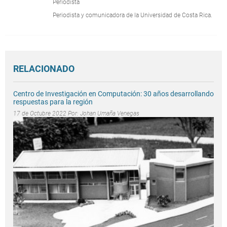
Periodista
Periodista y comunicadora de la Universidad de Costa Rica.
RELACIONADO
Centro de Investigación en Computación: 30 años desarrollando
respuestas para la región
17 de Octubre 2022 Por:
Johan Umaña Venegas