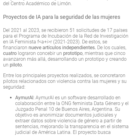
del Centro Académico de Limón.
Proyectos de IA para la seguridad de las mujeres
Del 2021 al 2023, se recibieron 51 solicitudes de 17 países
para el Programa de Incubación de la Red de Investigación
en IA Feminista f<a+i>r (2021-2023). De estos, se
financiaron
nueve artículos independientes.
De los cuales,
cuatro
lograron concebir un
prototipo
, mientras que cinco
avanzaron más allá, desarrollando un prototipo y creando
un
piloto
.
Entre los principales proyectos realizados, se concretaron
pilotos relacionados con violencia contra las mujeres y su
seguridad:
AymurAI
: AymurAI es un software desarrollado en
colaboración entre la ONG feminista Data Género y el
Juzgado Penal 10 de Buenos Aires, Argentina. Su
objetivo es anonimizar documentos judiciales y
extraer datos sobre violencia de género a partir de
sentencias, mejorando la transparencia en el sistema
judicial de América Latina. El proyecto busca