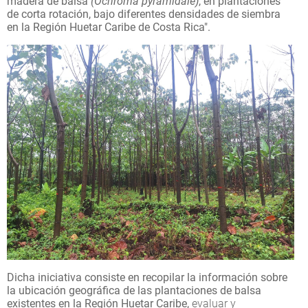
madera de balsa
(Ochroma pyramidale)
, en plantaciones
de corta rotación, bajo diferentes densidades de siembra
en la Región Huetar Caribe de Costa Rica".
Dicha iniciativa consiste en recopilar la información sobre
la ubicación geográfica de las plantaciones de balsa
existentes en la Región Huetar Caribe,
evaluar y