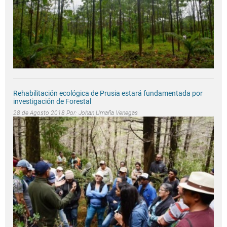
Rehabilitación ecológica de Prusia estará fundamentada por
investigación de Forestal
28 de Agosto 2018 Por:
Johan Umaña Venegas