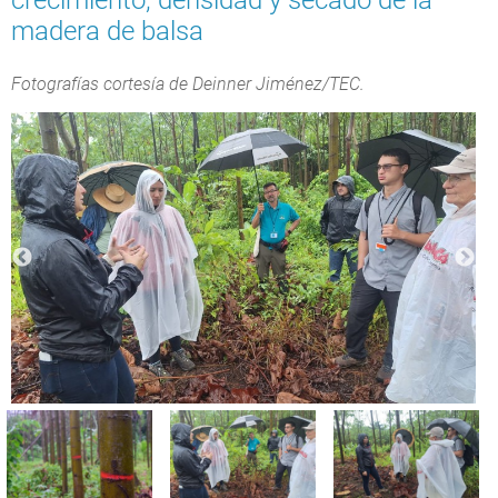
madera de balsa
Fotografías cortesía de Deinner Jiménez/TEC.