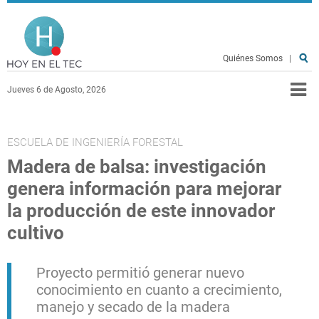
Pasar al contenido principal
Hoy en el TEC
Quiénes Somos
|
Jueves 6 de Agosto, 2026
ESCUELA DE INGENIERÍA FORESTAL
Madera de balsa: investigación
genera información para mejorar
la producción de este innovador
cultivo
Proyecto permitió generar nuevo
conocimiento en cuanto a crecimiento,
manejo y secado de la madera