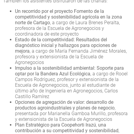
También los asistentes disfrutaron de las charlas:
Un recorrido por el proyecto Fomento de la
competitividad y sostenibilidad agrícola en la zona
norte de Cartago
, a cargo de Laura Brenes Peralta,
profesora de la Escuela de Agronegocios y
coordinadora de este proyecto
Estado de la competitividad: Resultados del
diagnóstico inicial y hallazgos para opciones de
mejora
, a cargo de María Fernanda Jiménez Morales,
profesora y extensionista de la Escuela de
Agronegocios
Impulso a la sostenibilidad ambiental: Soporte para
optar por la Bandera Azul Ecológica
, a cargo de Rooel
Campos Rodríguez, profesor y extensionista de la
Escuela de Agronegocios, junto al estudiante de
último año de Ingeniería en Agronegocios, Carlos
Castillo Ramírez
Opciones de agregación de valor: desarrollo de
productos agroindustriales y planes de negocio
,
presentada por Marianella Gamboa Murillo, profesora
y extensionista de la Escuela de Agronegocios
Plan Estratégico para Coopehorti Irazú
,
una
contribución a su competitividad y sostenibilidad
,