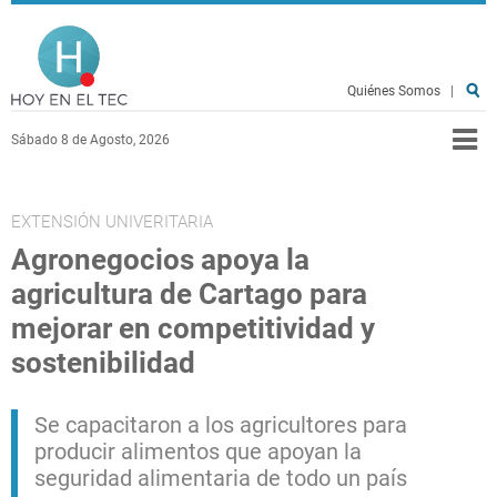
Pasar al contenido principal
Hoy en el TEC
Quiénes Somos
|
Sábado 8 de Agosto, 2026
EXTENSIÓN UNIVERITARIA
Agronegocios apoya la
agricultura de Cartago para
mejorar en competitividad y
sostenibilidad
Se capacitaron a los agricultores para
producir alimentos que apoyan la
seguridad alimentaria de todo un país