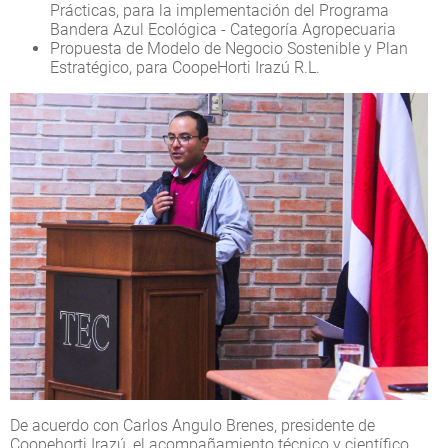
Prácticas, para la implementación del Programa
Bandera Azul Ecológica - Categoría Agropecuaria
Propuesta de Modelo de Negocio Sostenible y Plan
Estratégico, para CoopeHorti Irazú R.L.
De acuerdo con Carlos Angulo Brenes, presidente de
Coopehorti Irazú, el acompañamiento técnico y científico