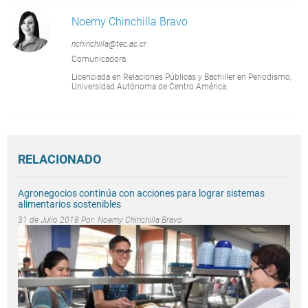
Noemy Chinchilla Bravo
nchinchilla@tec.ac.cr
Comunicadora
Licenciada en Relaciones Públicas y Bachiller en Periodismo,
Universidad Autónoma de Centro América.
RELACIONADO
Agronegocios continúa con acciones para lograr sistemas
alimentarios sostenibles
31 de Julio 2018 Por:
Noemy Chinchilla Bravo