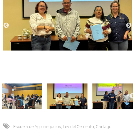
Escuela de Agronegocios
,
Ley del Cemento
,
Cartago