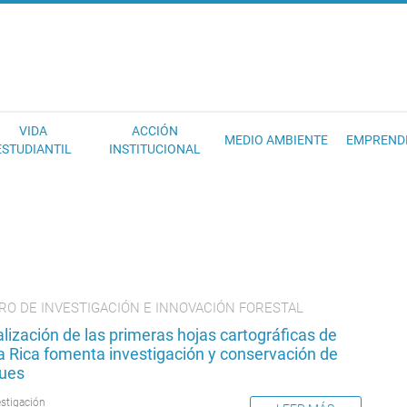
EC
VIDA
ACCIÓN
MEDIO AMBIENTE
EMPREND
ESTUDIANTIL
INSTITUCIONAL
RO DE INVESTIGACIÓN E INNOVACIÓN FORESTAL
alización de las primeras hojas cartográficas de
a Rica fomenta investigación y conservación de
ues
estigación