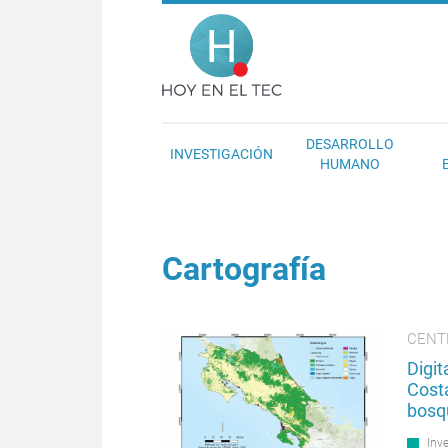
Pasar al contenido principal
Hoy en el T
DESARROLLO
INVESTIGACIÓN
HUMANO
Cartografía
CENT
Digit
Cost
bosq
Inv