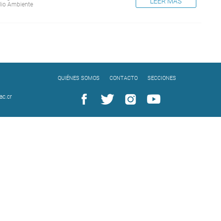
LEER MÁS
io Ambiente
QUIÉNES SOMOS
CONTACTO
SECCIONES
c.cr