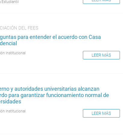
 Estudiantil
CIACIÓN DEL FEES
eguntas para entender el acuerdo con Casa
dencial
ión Institucional
LEER MÁS
rno y autoridades universitarias alcanzan
rdo para garantizar funcionamiento normal de
ersidades
ión Institucional
LEER MÁS