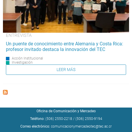
ENTREVISTA
Un puente de conocimiento entre Alemania y Costa Rica:
profesor invitado destaca la innovación del TEC
Acción Institucional
Investigación
LEER MÁS
Oficina de Comunicación y Mercadeo
Teléfono:
(506) 2550-2218
/
(506) 2550-9194
Correo electrónico:
comunicacionymercadeotec@tec.ac.cr