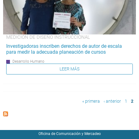
MEDICIÓN DE DISEÑO INSTRUCCIONAL
Investigadoras inscriben derechos de autor de escala
para medir la adecuada planeación de cursos
Desarrollo Humano
LEER MÁS
Páginas
« primera
‹ anterior
1
2
Oficina de Comunicación y Mercadeo