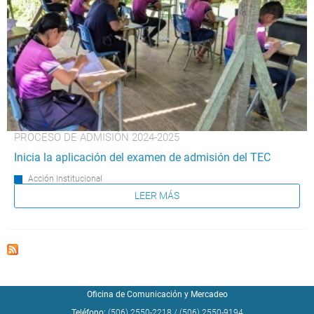
PROCESO DE ADMISIÓN 2024-2025
Inicia la aplicación del examen de admisión del TEC
Acción Institucional
LEER MÁS
Oficina de Comunicación y Mercadeo
Teléfono:
(506) 2550-2218
/
(506) 2550-9194