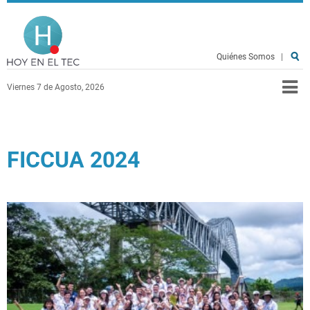
Pasar al contenido principal
Hoy en el TEC
Quiénes Somos
|
Viernes 7 de Agosto, 2026
FICCUA 2024