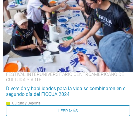
FESTIVAL INTERUNIVERSITARIO CENTROAMERICANO DE
CULTURA Y ARTE
Diversión y habilidades para la vida se combinaron en el
segundo día del FICCUA 2024
Cultura y Deporte
LEER MÁS