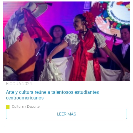
FICCUA 2024
Arte y cultura reúne a talentosos estudiantes
centroamericanos
Cultura y Deporte
LEER MÁS