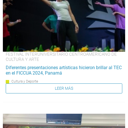
FESTIVAL INTERUNIVERSITARIO CENTROAMERICANO DE
CULTURA Y ARTE
Diferentes presentaciones artísticas hicieron brillar al TEC
en el FICCUA 2024, Panamá
Cultura y Deporte
LEER MÁS