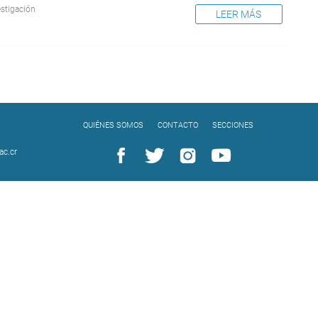
estigación
LEER MÁS
QUIÉNES SOMOS
CONTACTO
SECCIONES
c.cr