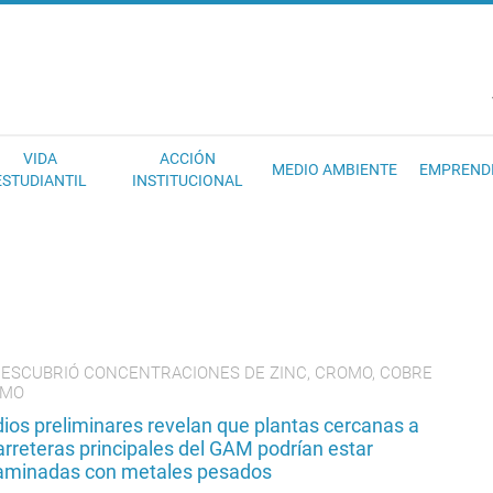
EC
VIDA
ACCIÓN
MEDIO AMBIENTE
EMPREND
ESTUDIANTIL
INSTITUCIONAL
DESCUBRIÓ CONCENTRACIONES DE ZINC, CROMO, COBRE
OMO
ios preliminares revelan que plantas cercanas a
arreteras principales del GAM podrían estar
aminadas con metales pesados