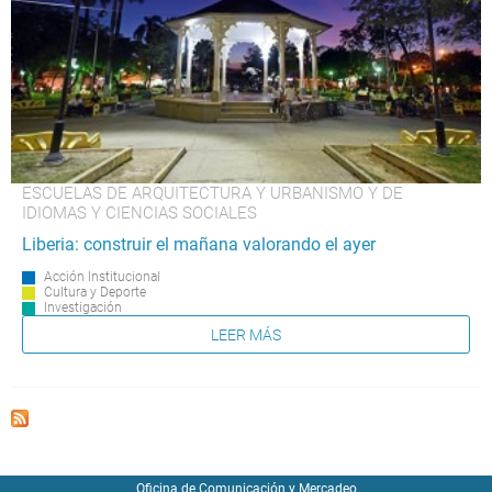
ESCUELAS DE ARQUITECTURA Y URBANISMO Y DE
IDIOMAS Y CIENCIAS SOCIALES
Liberia: construir el mañana valorando el ayer
Acción Institucional
Cultura y Deporte
Investigación
LEER MÁS
Oficina de Comunicación y Mercadeo