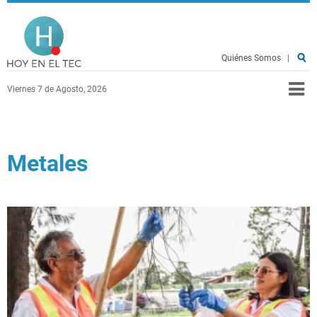
Pasar al contenido principal
Hoy en el TEC
Quiénes Somos
|
Viernes 7 de Agosto, 2026
Metales