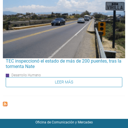
TEC inspeccionó el estado de más de 200 puentes, tras la
tormenta Nate
Desarrollo Humano
LEER MÁS
Oficina de Comunicación y Mercadeo