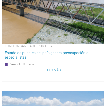
FORO ORGANIZADO POR CFIA
Estado de puentes del país genera preocupación a
especialistas
Desarrollo Humano
LEER MÁS