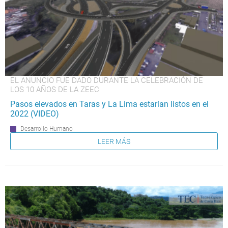
EL ANUNCIO FUE DADO DURANTE LA CELEBRACIÓN DE
LOS 10 AÑOS DE LA ZEEC
Pasos elevados en Taras y La Lima estarían listos en el
2022 (VIDEO)
Desarrollo Humano
LEER MÁS