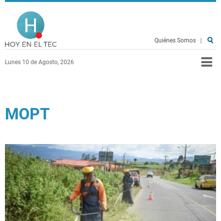
Pasar al contenido principal
Hoy en el TEC
Quiénes Somos
|
Lunes 10 de Agosto, 2026
MOPT