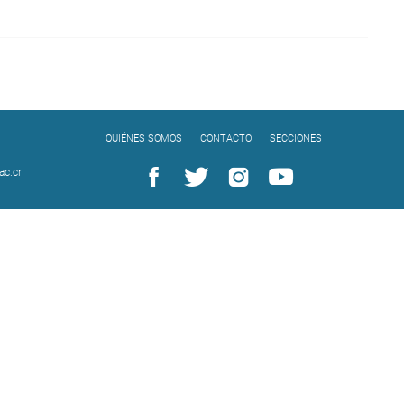
QUIÉNES SOMOS
CONTACTO
SECCIONES
c.cr