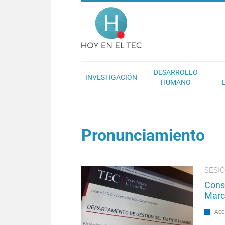
Pasar al contenido principal
Hoy en el T
DESARROLLO
INVESTIGACIÓN
HUMANO
Pronunciamiento
SESIÓ
Conse
Marc
Acc