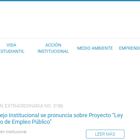
EC
VIDA
ACCIÓN
MEDIO AMBIENTE
EMPREND
ESTUDIANTIL
INSTITUCIONAL
N EXTRAORDINARIA NO. 3186
jo Institucional se pronuncia sobre Proyecto “Ley
o de Empleo Público”
ión Institucional
LEER MÁS