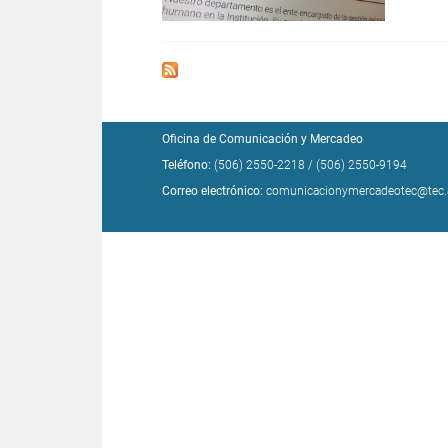
Oficina de Comunicación y Mercadeo
Teléfono:
(506) 2550-2218
/
(506) 2550-9194
Correo electrónico:
comunicacionymercadeotec@tec.a