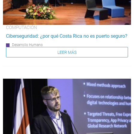
COMPUTACIÓN
Ciberseguridad: ¿por qué Costa Rica no es puerto seguro?
Desarrollo Humano
LEER MÁS