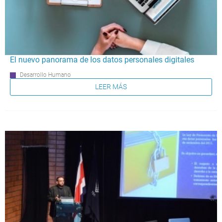
El nuevo panorama de los datos personales digitales
Desarrollo Humano
LEER MÁS