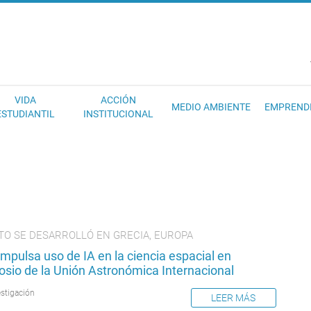
EC
VIDA
ACCIÓN
MEDIO AMBIENTE
EMPREND
ESTUDIANTIL
INSTITUCIONAL
TO SE DESARROLLÓ EN GRECIA, EUROPA
mpulsa uso de IA en la ciencia espacial en
osio de la Unión Astronómica Internacional
estigación
LEER MÁS