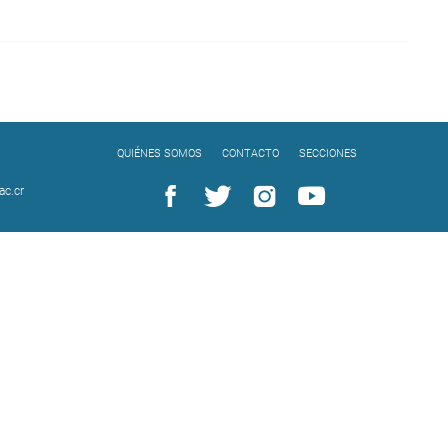
QUIÉNES SOMOS
CONTACTO
SECCIONES
c.cr