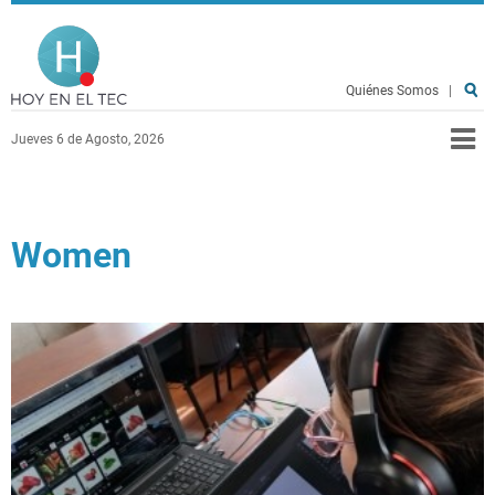
Pasar al contenido principal
Hoy en el TEC
Quiénes Somos
|
Jueves 6 de Agosto, 2026
Women