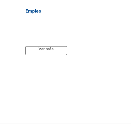
Empleo
Ver más