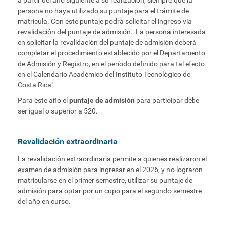
a partir del año siguiente a su realización, siempre que la
persona no haya utilizado su puntaje para el trámite de
matrícula. Con este puntaje podrá solicitar el ingreso vía
revalidación del puntaje de admisión. La persona interesada
en solicitar la revalidación del puntaje de admisión deberá
completar el procedimiento establecido por el Departamento
de Admisión y Registro, en el período definido para tal efecto
en el Calendario Académico del Instituto Tecnológico de
Costa Rica"
Para este año el
puntaje de admisión
para participar debe
ser igual o superior a 520.
Revalidación extraordinaria
La revalidación extraordinaria permite a quienes realizaron el
examen de admisión para ingresar en el 2026, y no lograron
matricularse en el primer semestre, utilizar su puntaje de
admisión para optar por un cupo para el segundo semestre
del año en curso.