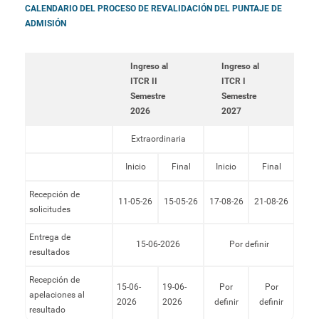
CALENDARIO DEL PROCESO DE REVALIDACIÓN DEL PUNTAJE DE
ADMISIÓN
Ingreso al
Ingreso al
ITCR II
ITCR I
Semestre
Semestre
2026
2027
Extraordinaria
Inicio
Final
Inicio
Final
Recepción de
11-05-26
15-05-26
17-08-26
21-08-26
solicitudes
Entrega de
15-06-2026
Por definir
resultados
Recepción de
15-06-
19-06-
Por
Por
apelaciones al
2026
2026
definir
definir
resultado