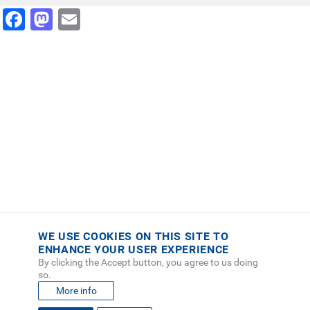
Facebook
Mastodon
Email
WE USE COOKIES ON THIS SITE TO
ENHANCE YOUR USER EXPERIENCE
By clicking the Accept button, you agree to us doing
so.
More info