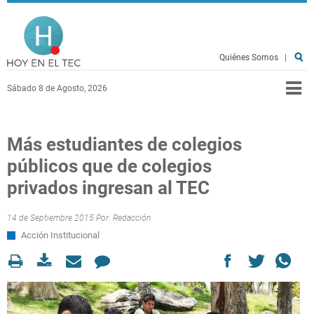
Pasar al contenido principal
Hoy en el TEC
Quiénes Somos
|
Sábado 8 de Agosto, 2026
Más estudiantes de colegios
públicos que de colegios
privados ingresan al TEC
14 de Septiembre 2015 Por:
Redacción
Acción Institucional