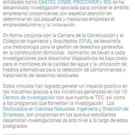
entidades como
CAATEC
,
CINDE
,
PROCOMER
y
BID
, se ha
desarrollado investigación aplicada para conocer el ámbito
empresarial costarricense; con especial atención en
determinar en las pequeñas y medianas empresas el
emprendedurismo y la innovación.
En forma conjunta con la Cámara de la Construcción y el
Colegio de Ingenieros y Arquitectos (
CFIA
), se desarrolla
una metodología para la gestión de desechos generados
en la construcción domiciliar. Asimismo, se llevan a cabo
investigaciones para desarrollar dispositivos de bajo costo
para el monitoreo de la calidad del agua y la utilización de
medios alternativos para la detección de contaminantes y
tratamiento de desechos residuales.
Estos vínculos han logrado generar un impacto positivo en
las industrias gracias a las iniciativas generadas en los
10
Centros de Investigación
con que cuenta el TEC, así como
a los programas que fomentan la investigación. Los
Doctorados en Ciencias Naturales, Ingeniería y Dirección de
Empresas
, son programas en los que sus estudiantes
desarrollan investigaciones de alto nivel a lo largo de estos
postgrados.