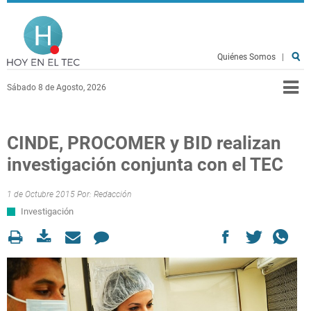
Pasar al contenido principal
Hoy en el TEC
Quiénes Somos
|
Sábado 8 de Agosto, 2026
CINDE, PROCOMER y BID realizan
investigación conjunta con el TEC
1 de Octubre 2015 Por:
Redacción
Investigación