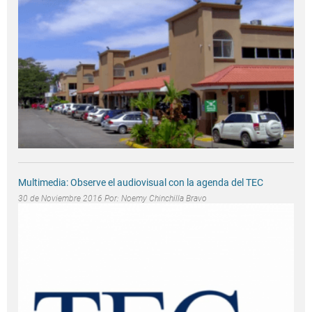
Multimedia: Observe el audiovisual con la agenda del TEC
30 de Noviembre 2016 Por:
Noemy Chinchilla Bravo