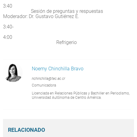
3:40
Sesión de preguntas y respuestas
Moderador: Dr. Gustavo Gutiérrez E.
3:40-
4:00
Refrigerio
Noemy Chinchilla Bravo
nchinchilla@tec.ac.cr
Comunicadora
Licenciada en Relaciones Públicas y Bachiller en Periodismo,
Universidad Autónoma de Centro América.
RELACIONADO