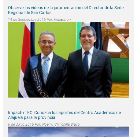
Observe los videos de la juramentación del Director de la Sede
Regional de San Carlos
14 de Septiembre 2015 Por:
Redacción
Impacto TEC: Conozca los aportes del Centro Académico de
Alajuela para la provincia
6 de Junio 2016 Por:
Noemy Chinchilla Bravo