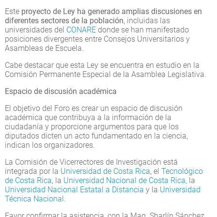
Este
proyecto de Ley ha generado amplias discusiones en
diferentes sectores de la población
, incluidas las
universidades del
CONARE
donde se han manifestado
posiciones divergentes entre Consejos Universitarios y
Asambleas de Escuela.
Cabe destacar que esta Ley se encuentra en estudio en la
Comisión Permanente Especial de la Asamblea Legislativa.
Espacio de discusión académica
El objetivo del Foro es crear un espacio de discusión
académica que contribuya a la información de la
ciudadanía y proporcione argumentos para que los
diputados dicten un acto fundamentado en la ciencia,
indican los organizadores.
La Comisión de Vicerrectores de Investigación está
integrada por la
Universidad de Costa Rica
, el
Tecnológico
de Costa Rica
, la
Universidad Nacional de Costa Rica
, la
Universidad Nacional Estatal a Distancia
y la
Universidad
Técnica Nacional
.
Favor confirmar la asistencia, con la Mag. Sharlín Sánchez