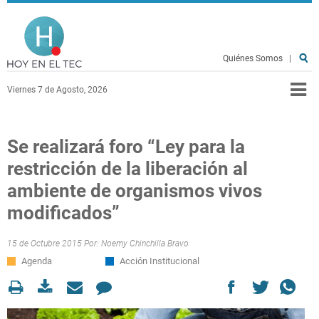
Pasar al contenido principal
Hoy en el TEC
Quiénes Somos
|
Viernes 7 de Agosto, 2026
Se realizará foro “Ley para la
restricción de la liberación al
ambiente de organismos vivos
modificados”
15 de Octubre 2015 Por:
Noemy Chinchilla Bravo
Agenda
Acción Institucional