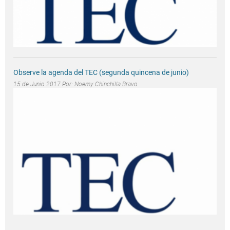
Observe la agenda del TEC (segunda quincena de junio)
15 de Junio 2017 Por:
Noemy Chinchilla Bravo