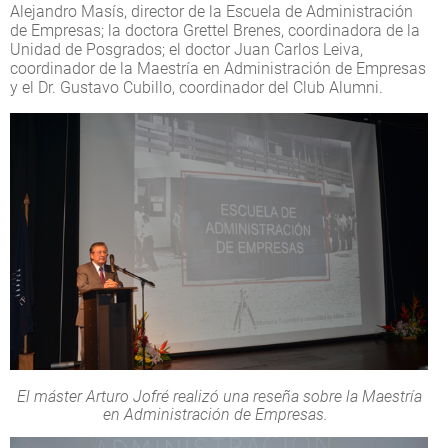
Alejandro Masís, director de la Escuela de Administración
de Empresas; la doctora Grettel Brenes, coordinadora de la
Unidad de Posgrados; el doctor Juan Carlos Leiva,
coordinador de la Maestría en Administración de Empresas
y el Dr. Gustavo Cubillo, coordinador del Club Alumni.
El máster Arturo Jofré realizó una reseña sobre la Maestría
en Administración de Empresas.