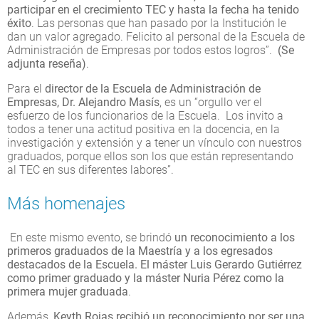
participar en el crecimiento TEC y hasta la fecha ha tenido
éxito
. Las personas que han pasado por la Institución le
dan un valor agregado. Felicito al personal de la Escuela de
Administración de Empresas por todos estos logros”.
(Se
adjunta reseña)
.
Para el
director de la Escuela de Administración de
Empresas, Dr. Alejandro Masís
, es un “orgullo ver el
esfuerzo de los funcionarios de la Escuela. Los invito a
todos a tener una actitud positiva en la docencia, en la
investigación y extensión y a tener un vínculo con nuestros
graduados, porque ellos son los que están representando
al TEC en sus diferentes labores”.
Más homenajes
En este mismo evento, se brindó
un reconocimiento a los
primeros graduados de la Maestría y a los egresados
destacados de la Escuela. El máster Luis Gerardo Gutiérrez
como primer graduado y la máster Nuria Pérez como la
primera mujer graduada
.
Además,
Keyth Rojas recibió un reconocimiento por ser una