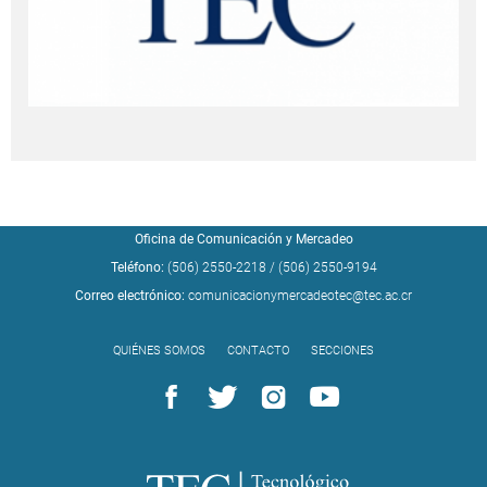
Oficina de Comunicación y Mercadeo
Teléfono:
(506) 2550-2218
/
(506) 2550-9194
Correo electrónico:
comunicacionymercadeotec@tec.ac.cr
QUIÉNES SOMOS
CONTACTO
SECCIONES