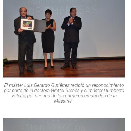
El máster Luis Gerardo Gutiérrez recibió un reconocimiento
por parte de la doctora Grettel Brenes y el máster Humberto
Villalta, por ser uno de los primeros graduados de la
Maestría.