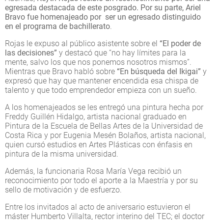
egresada destacada de este posgrado. Por su parte, Ariel
Bravo fue homenajeado por ser un egresado distinguido
en el programa de bachillerato
.
Rojas le expuso al público asistente sobre el
“El poder de
las decisiones”
y destacó que “no hay límites para la
mente, salvo los que nos ponemos nosotros mismos”.
Mientras que Bravo habló sobre
“En búsqueda del Ikigai”
y
expresó que hay que mantener encendida esa chispa de
talento y que todo emprendedor empieza con un sueño.
A los homenajeados se les entregó una pintura hecha por
Freddy Guillén Hidalgo, artista nacional graduado en
Pintura de la Escuela de Bellas Artes de la Universidad de
Costa Rica y por Eugenia Mesén Bolaños, artista nacional,
quien cursó estudios en Artes Plásticas con énfasis en
pintura de la misma universidad.
Además, la funcionaria Rosa María Vega recibió un
reconocimiento por todo el aporte a la Maestría y por su
sello de motivación y de esfuerzo.
Entre los invitados al acto de aniversario estuvieron el
máster Humberto Villalta, rector interino del TEC; el doctor