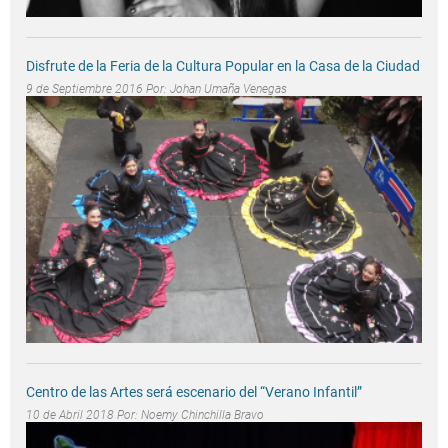
Disfrute de la Feria de la Cultura Popular en la Casa de la Ciudad
9 de Septiembre 2016 Por:
Johan Umaña Venegas
Centro de las Artes será escenario del “Verano Infantil”
10 de Abril 2018 Por:
Noemy Chinchilla Bravo