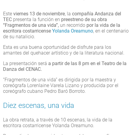
Este
viernes 13 de noviembre
, la
compañía Andanza del
TEC
presenta la función en
preestreno de su obra
“Fragmentos de una vida”,
un recorrido
por la vida de la
escritora costarricense
Yolanda Oreamuno
, en el centenario
de su natalicio.
Esta es una buena oportunidad de disfrute para los
amantes del quehacer artístico y de la literatura nacional.
La presentación será
a partir de las 8 pm en el Teatro de la
Danza del CENAC.
“Fragmentos de una vida” es dirigida por la maestra y
coreógrafa Lorenlaine Varela Lizano y producida por el
coreógrafo cubano Pedro Baró Borroto.
Diez escenas, una vida
La obra retrata, a través de 10 escenas, la vida de la
escritora costarricense Yolanda Oreamuno.