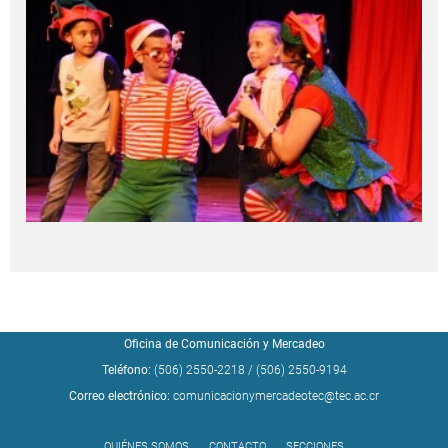
Oficina de Comunicación y Mercadeo
Teléfono:
(506) 2550-2218
/
(506) 2550-9194
Correo electrónico:
comunicacionymercadeotec@tec.ac.cr
QUIÉNES SOMOS
CONTACTO
SECCIONES