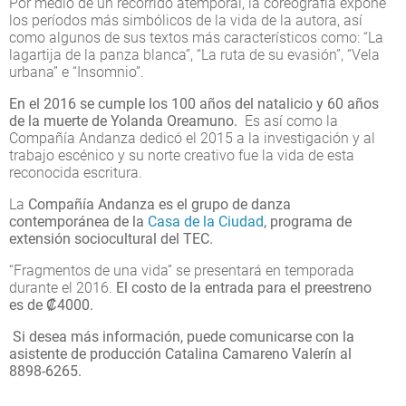
Por medio de un recorrido atemporal, la coreografía expone
los períodos más simbólicos de la vida de la autora, así
como algunos de sus textos más característicos como: “La
lagartija de la panza blanca”, “La ruta de su evasión”, “Vela
urbana” e “Insomnio”.
En el 2016 se cumple los 100 años del natalicio y 60 años
de la muerte de Yolanda Oreamuno.
Es así como la
Compañía Andanza dedicó el 2015 a la investigación y al
trabajo escénico y su norte creativo fue la vida de esta
reconocida escritura.
La
Compañía Andanza es el grupo de danza
contemporánea de la
Casa de la Ciudad
, programa de
extensión sociocultural del TEC.
“Fragmentos de una vida” se presentará en temporada
durante el 2016.
El costo de la entrada para el preestreno
es de ₡4000.
Si desea más información, puede comunicarse con la
asistente de producción Catalina Camareno Valerín al
8898-6265.