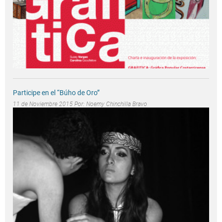
Participe en el “Búho de Oro”
11 de Noviembre 2015 Por:
Noemy Chinchilla Bravo