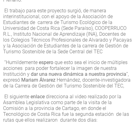
El trabajo para este proyecto surgió, de manera
interinstitucional, con el apoyo de la Asociación de
Estudiantes de carrera de Turismo Ecológico de la
Universidad de Costa Rica (Sede Paraíso), COOPERRUCO
R.L., Instituto Nacional de Aprendizaje (INA), Docentes de
los Colegios Técnicos Profesionales de Alvarado y Pacayas
y la Asociación de Estudiantes de la carrera de Gestión de
Turismo Sostenible de la Sede Central del TEC
“Humildemente
espero
que esto sea el inicio de múltiples
acciones para poder fortalecer la imagen de nuestra
Institución y
dar una nueva dinámica a nuestra provincia
”,
expresó
Mariam Álvarez
Hernández, docente-investigadora
de la Carrera de Gestión del Turismo Sostenible del TEC,
El siguiente
enlace
direcciona al video realizado por la
Asamblea Legislativa como parte de la visita de la
Comisión a la provincia de Cartago, en donde el
Tecnológico de Costa Rica fue la segunda estación de las
rutas que ellos realizaron durante dos días: