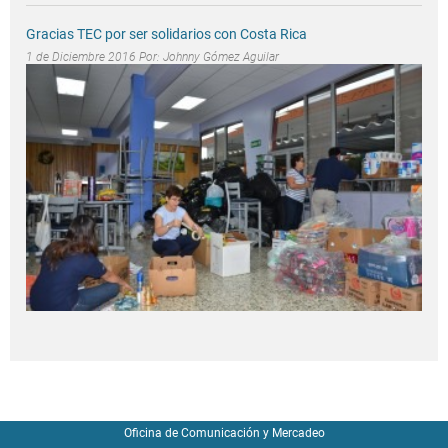
Gracias TEC por ser solidarios con Costa Rica
1 de Diciembre 2016 Por:
Johnny Gómez Aguilar
Oficina de Comunicación y Mercadeo