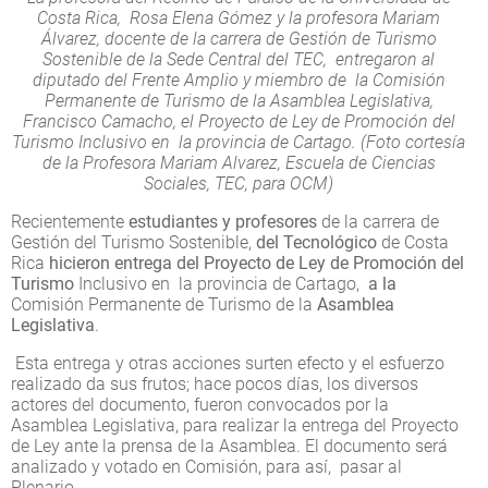
Costa Rica, Rosa Elena Gómez y la profesora Mariam
Álvarez, docente de la carrera de Gestión de Turismo
Sostenible de la Sede Central del TEC, entregaron al
diputado del Frente Amplio y miembro de la Comisión
Permanente de Turismo de la Asamblea Legislativa,
Francisco Camacho, el Proyecto de Ley de Promoción del
Turismo Inclusivo en la provincia de Cartago. (Foto cortesía
de la Profesora Mariam Alvarez, Escuela de Ciencias
Sociales, TEC, para OCM)
Recientemente
estudiantes y profesores
de la carrera de
Gestión del Turismo Sostenible,
del Tecnológico
de Costa
Rica
hicieron entrega del Proyecto de Ley de Promoción del
Turismo
Inclusivo en la provincia de Cartago,
a la
Comisión Permanente de Turismo de la
Asamblea
Legislativa
.
Esta entrega y otras acciones surten efecto y el esfuerzo
realizado da sus frutos; hace pocos días, los diversos
actores del documento, fueron convocados por la
Asamblea Legislativa, para realizar la entrega del Proyecto
de Ley ante la prensa de la Asamblea. El documento será
analizado y votado en Comisión, para así, pasar al
Plenario.