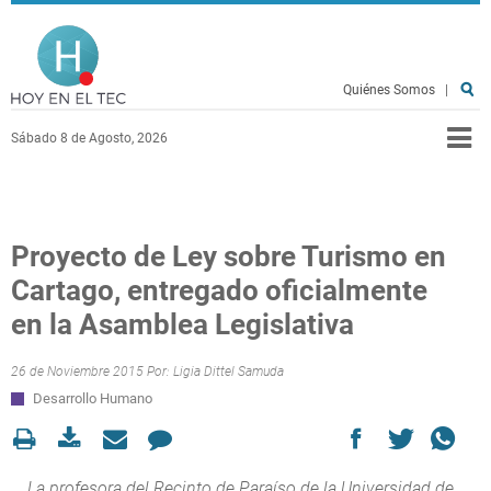
Pasar al contenido principal
Hoy en el TEC
Quiénes Somos
|
Sábado 8 de Agosto, 2026
Proyecto de Ley sobre Turismo en
Cartago, entregado oficialmente
en la Asamblea Legislativa
26 de Noviembre 2015 Por:
Ligia Dittel Samuda
Desarrollo Humano
La profesora del Recinto de Paraíso de la Universidad de