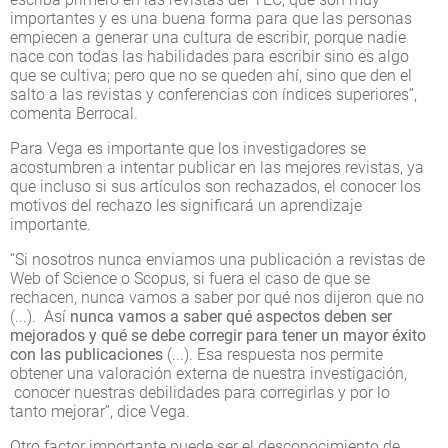
importantes y es una buena forma para que las personas
empiecen a generar una cultura de escribir, porque nadie
nace con todas las habilidades para escribir sino es algo
que se cultiva; pero que no se queden ahí, sino que den el
salto a las revistas y conferencias con índices superiores”,
comenta Berrocal.
Para Vega es importante que los investigadores se
acostumbren a intentar publicar en las mejores revistas, ya
que incluso si sus artículos son rechazados, el conocer los
motivos del rechazo les significará un aprendizaje
importante.
“Si nosotros nunca enviamos una publicación a revistas de
Web of Science o Scopus, si fuera el caso de que se
rechacen, nunca vamos a saber por qué nos dijeron que no
(...). Así
nunca vamos a saber qué aspectos deben ser
mejorados y qué se debe corregir para tener un mayor éxito
con las publicaciones
(...). Esa respuesta nos permite
obtener una valoración externa de nuestra investigación,
conocer nuestras debilidades para corregirlas y por lo
tanto mejorar”, dice Vega.
Otro factor importante puede ser el desconocimiento de