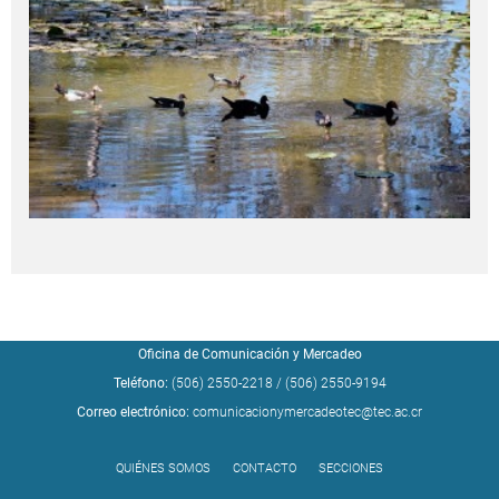
Oficina de Comunicación y Mercadeo
Teléfono:
(506) 2550-2218
/
(506) 2550-9194
Correo electrónico:
comunicacionymercadeotec@tec.ac.cr
QUIÉNES SOMOS
CONTACTO
SECCIONES