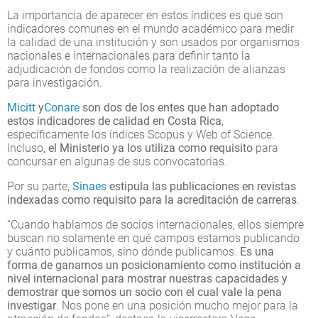
La importancia de aparecer en estos índices es que son
indicadores comunes en el mundo académico para medir
la calidad de una institución y son usados por organismos
nacionales e internacionales para definir tanto la
adjudicación de fondos como la realización de alianzas
para investigación.
Micitt
y
Conare
son dos de los entes que han adoptado
estos indicadores de calidad en Costa Rica
,
específicamente los índices Scopus y Web of Science.
Incluso,
el Ministerio ya los utiliza como requisito
para
concursar en algunas de sus convocatorias.
Por su parte,
Sinaes
estipula las publicaciones en revistas
indexadas como requisito para la acreditación de carreras
.
“Cuando hablamos de socios internacionales, ellos siempre
buscan no solamente en qué campos estamos publicando
y cuánto publicamos, sino dónde publicamos.
Es una
forma de ganarnos un posicionamiento como institución a
nivel internacional para mostrar nuestras capacidades y
demostrar que somos un socio con el cual vale la pena
investigar
. Nos pone en una posición mucho mejor para la