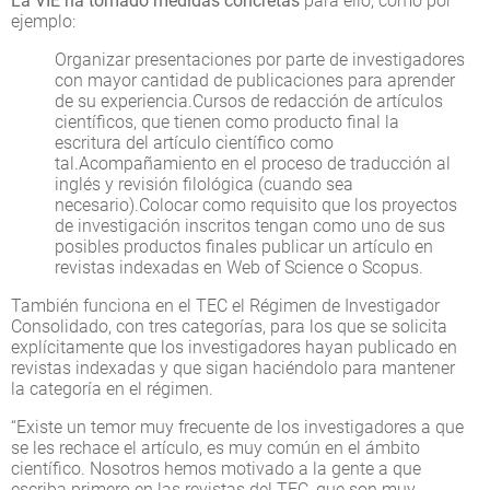
La VIE ha tomado medidas concretas
para ello, como por
ejemplo:
Organizar presentaciones por parte de investigadores
con mayor cantidad de publicaciones para aprender
de su experiencia.Cursos de redacción de artículos
científicos, que tienen como producto final la
escritura del artículo científico como
tal.Acompañamiento en el proceso de traducción al
inglés y revisión filológica (cuando sea
necesario).Colocar como requisito que los proyectos
de investigación inscritos tengan como uno de sus
posibles productos finales publicar un artículo en
revistas indexadas en Web of Science o Scopus.
También funciona en el TEC el Régimen de Investigador
Consolidado, con tres categorías, para los que se solicita
explícitamente que los investigadores hayan publicado en
revistas indexadas y que sigan haciéndolo para mantener
la categoría en el régimen.
“Existe un temor muy frecuente de los investigadores a que
se les rechace el artículo, es muy común en el ámbito
científico. Nosotros hemos motivado a la gente a que
escriba primero en las revistas del TEC, que son muy