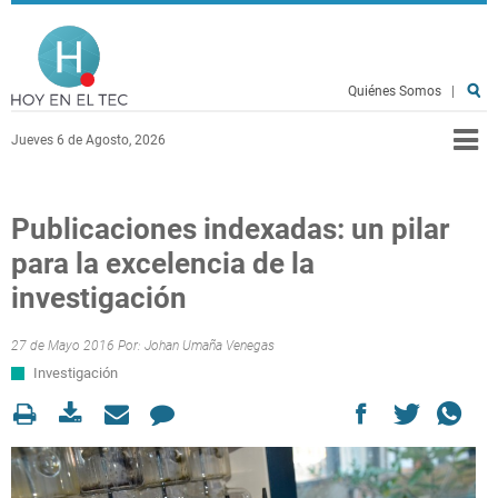
Pasar al contenido principal
Hoy en el TEC
Quiénes Somos
|
Jueves 6 de Agosto, 2026
Publicaciones indexadas: un pilar
para la excelencia de la
investigación
27 de Mayo 2016 Por:
Johan Umaña Venegas
Investigación