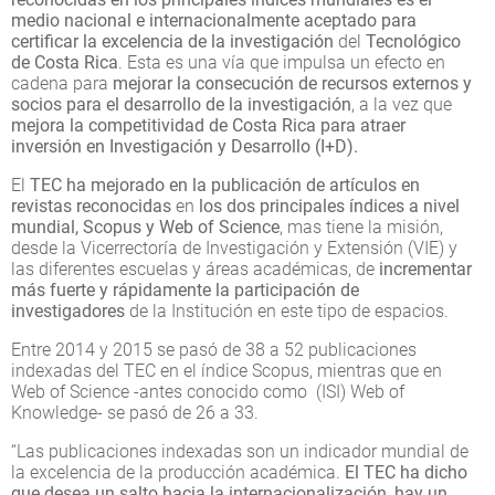
medio nacional e internacionalmente aceptado para
certificar la excelencia de la investigación
del
Tecnológico
de Costa Rica
. Esta es una vía que impulsa un efecto en
cadena para
mejorar la consecución de recursos externos y
socios para el desarrollo de la investigación
, a la vez que
mejora la competitividad de Costa Rica para atraer
inversión en Investigación y Desarrollo (I+D).
El
TEC ha mejorado en la publicación de artículos en
revistas reconocidas
en
los dos principales índices a nivel
mundial, Scopus y Web of Science
, mas tiene la misión,
desde la Vicerrectoría de Investigación y Extensión (VIE) y
las diferentes escuelas y áreas académicas, de
incrementar
más fuerte y rápidamente la participación de
investigadores
de la Institución en este tipo de espacios.
Entre 2014 y 2015 se pasó de 38 a 52 publicaciones
indexadas del TEC en el índice Scopus, mientras que en
Web of Science -antes conocido como (ISI) Web of
Knowledge- se pasó de 26 a 33.
“Las publicaciones indexadas son un indicador mundial de
la excelencia de la producción académica.
El TEC ha dicho
que desea un salto hacia la internacionalización, hay un