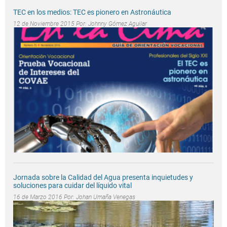
TEC en los medios: TEC es pionero en Astronáutica
12 de Noviembre 2015 Por:
Johnny Gómez Aguilar
Jornada sobre la Calidad del Agua presenta inquietudes y
soluciones para cuidar del líquido vital
16 de Marzo 2016 Por:
Johan Umaña Venegas