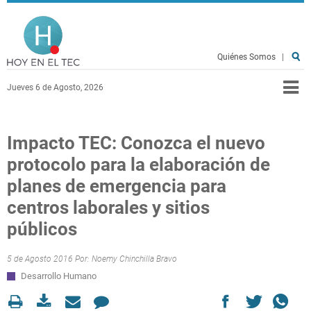
Pasar al contenido principal
Hoy en el TEC
Quiénes Somos
|
Jueves 6 de Agosto, 2026
Impacto TEC: Conozca el nuevo
protocolo para la elaboración de
planes de emergencia para
centros laborales y sitios
públicos
5 de Agosto 2016 Por:
Noemy Chinchilla Bravo
Desarrollo Humano