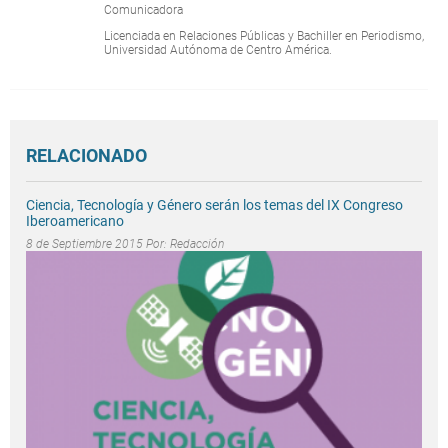
Comunicadora
Licenciada en Relaciones Públicas y Bachiller en Periodismo,
Universidad Autónoma de Centro América.
RELACIONADO
Ciencia, Tecnología y Género serán los temas del IX Congreso
Iberoamericano
8 de Septiembre 2015 Por:
Redacción