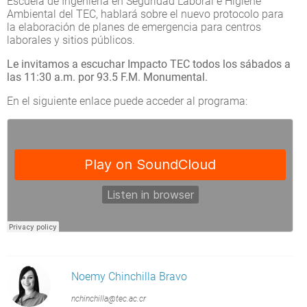
Escuela de Ingeniería en Seguridad Laboral e Higiene
Ambiental del TEC, hablará sobre el nuevo protocolo para
la elaboración de planes de emergencia para centros
laborales y sitios públicos.
Le invitamos a escuchar
Impacto TEC
todos los sábados a
las 11:30 a.m. por 93.5 F.M. Monumental.
En el siguiente enlace puede acceder al programa:
Noemy Chinchilla Bravo
nchinchilla@tec.ac.cr