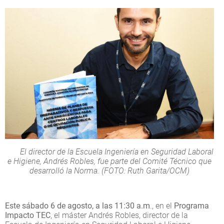
El director de la Escuela Ingeniería en Seguridad Laboral
e Higiene, Andrés Robles, fue parte del Comité Técnico que
desarrolló la Norma. (FOTO: Ruth Garita/OCM)
Este sábado 6 de agosto, a las 11:30 a.m
., en el
Programa
Impacto TEC
, el máster Andrés Robles, director de la