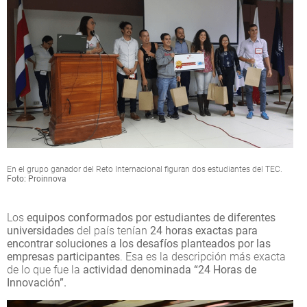
En el grupo ganador del Reto Internacional figuran dos estudiantes del TEC.
Foto: Proinnova
Los
equipos conformados por estudiantes de diferentes
universidades
del país tenían
24 horas exactas para
encontrar soluciones a los desafíos planteados por las
empresas participantes
. Esa es la descripción más exacta
de lo que fue la
actividad denominada “24 Horas de
Innovación”.