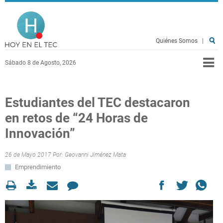
Pasar al contenido principal
Hoy en el TEC
Quiénes Somos
|
Sábado 8 de Agosto, 2026
Estudiantes del TEC destacaron
en retos de “24 Horas de
Innovación”
26 de Mayo 2017 Por:
Geovanni Jiménez Mata
Emprendimiento