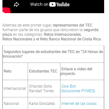
Además de este primer lugar,
representantes del TEC
formaron parte de los grupos que obtuvieron la
segunda
plaza
en las categorías:
Retos Internacionales,
Retos Nacionales y el Reto Banco Nacional de Costa Rica.
Segundos lugares de estudiantes del TEC en “24 Horas de
Innovación”
Enlace a vídeo del
Reto
Estudiantes TEC
proyecto
Orlando Solís
Cow Bot
Internacional
Randall Torres
(Soluciones PYMES)
Nacional
Karla González
Internet de las cosas