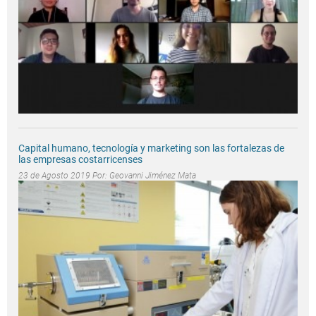
Capital humano, tecnología y marketing son las fortalezas de
las empresas costarricenses
23 de Agosto 2019 Por:
Geovanni Jiménez Mata