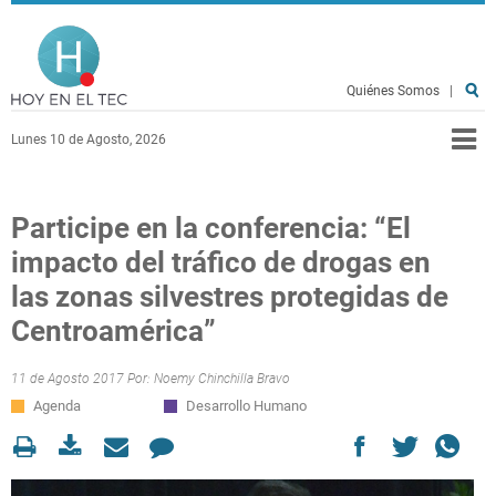
Pasar al contenido principal
Hoy en el TEC
Quiénes Somos
|
Lunes 10 de Agosto, 2026
Participe en la conferencia: “El
impacto del tráfico de drogas en
las zonas silvestres protegidas de
Centroamérica”
11 de Agosto 2017 Por:
Noemy Chinchilla Bravo
Agenda
Desarrollo Humano