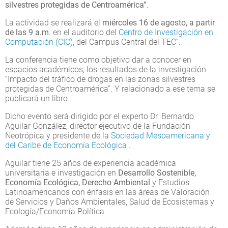
silvestres protegidas de Centroamérica”
.
La actividad se realizará el
miércoles 16 de agosto, a partir
de las 9 a.m
. en el auditorio del
Centro de Investigación en
Computación (CIC)
, del Campus Central del TEC”.
La conferencia tiene como objetivo dar a conocer en
espacios académicos, los resultados de la investigación
“Impacto del tráfico de drogas en las zonas silvestres
protegidas de Centroamérica”. Y relacionado a ese tema se
publicará un libro.
Dicho evento será dirigido por el experto Dr. Bernardo
Aguilar González, director ejecutivo de la Fundación
Neotrópica y presidente de la
Sociedad Mesoamericana y
del Caribe de Economía Ecológica
.
Aguilar tiene 25 años de experiencia académica
universitaria e investigación en
Desarrollo Sostenible,
Economía Ecológica, Derecho Ambiental
y Estudios
Latinoamericanos con énfasis en las áreas de Valoración
de Servicios y Daños Ambientales, Salud de Ecosistemas y
Ecología/Economía Política.