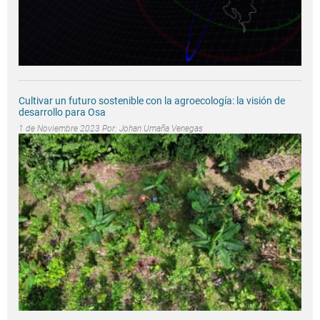
Cultivar un futuro sostenible con la agroecología: la visión de
desarrollo para Osa
1 de Noviembre 2023 Por:
Johan Umaña Venegas