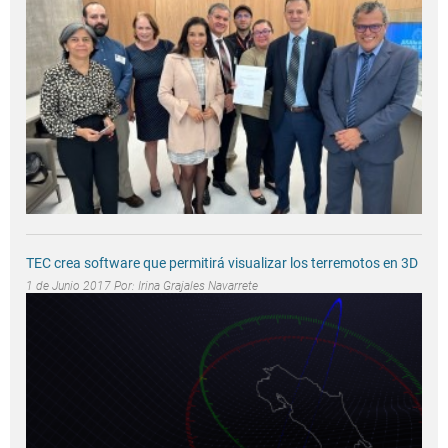
TEC crea software que permitirá visualizar los terremotos en 3D
1 de Junio 2017 Por:
Irina Grajales Navarrete