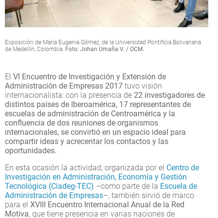
Exposición de María Eugenia Gómez, de la Universidad Pontificia Bolivariana
de Medellín, Colombia.
Foto: Johan Umaña V. / OCM.
El
VI Encuentro de Investigación y Extensión de
Administración de Empresas 2017
tuvo visión
internacionalista: con la presencia de
22 investigadores de
distintos países de Iberoamérica, 17 representantes de
escuelas de administración de Centroamérica y la
confluencia de dos reuniones de organismos
internacionales, se convirtió en un espacio ideal para
compartir ideas y acrecentar los contactos y las
oportunidades.
En esta ocasión la actividad, organizada por el
Centro de
Investigación en Administración, Economía y Gestión
Tecnológica (Ciadeg-TEC)
–como parte de la
Escuela de
Administración de Empresas
–, también sirvió de marco
para el
XVIII Encuentro Internacional Anual de la Red
Motiva
, que tiene presencia en varias naciones de