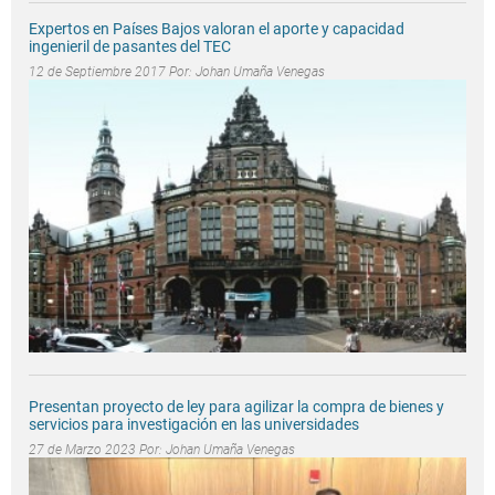
Expertos en Países Bajos valoran el aporte y capacidad
ingenieril de pasantes del TEC
12 de Septiembre 2017 Por:
Johan Umaña Venegas
Presentan proyecto de ley para agilizar la compra de bienes y
servicios para investigación en las universidades
27 de Marzo 2023 Por:
Johan Umaña Venegas