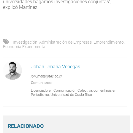
universidades hagamos investigaciones conjuntas“,
explicó Martínez.
Investigación
,
Administración de Empresas
,
Emprendimiento
,
Economía Experimental
Johan Umaña Venegas
johumana@tec.ac.cr
Comunicador
Licenciado en Comunicación Colectiva, con énfasis en
Periodismo, Universidad de Costa Rica.
RELACIONADO