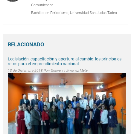
Comunicador
Bachiller en Periodismo, Universidad San Judas Tadeo.
RELACIONADO
Legislación, capacitación y apertura al cambio: los principales
retos para el emprendimiento nacional
13 de Diciembre 2018 Por:
Geovanni Jiménez Mata