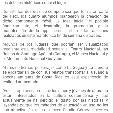
los
detalles históricos sobre el lugar
.
Durante los
dos días de competencia
que formaron parte
del Reto,
los cuatro alumnos
plantearon la
creación de
dicho componente móvil
. La
idea inicial
, el
posible
financiamiento
,
el desarrollo
,
la promoción y la
manutención de la app
fueron parte de las
acciones
realizadas en este maratónico fin de semana de trabajo
.
Algunos de los
lugares que podrían ser visualizados
mediante esta modalidad serían: el
Teatro Nacional, las
Ruinas de Santiago Apóstol (Cartago), el Museo Nacional y
el Monumento Nacional Guayabo
.
Al mismo tiempo, personajes como
La Segua y La Llorona
se encargarían de
con sus relatos transportar al usuario a
épocas antiguas de Costa Rica
en esta experiencia de
realidad aumentada
.
“En el grupo pensamos que
los niños y jóvenes de ahora no
están interesados
en la
cultura costarricense
y que
actualmente
se ha
perdido el gusto por las historias y
leyendas
porque los
métodos de educación en uso
no les
son atractivos
”, explicó la joven
Camila Gómez
, quien es