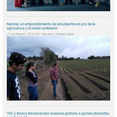
Narime: un emprendimiento de estudiantes en pro de la
agricultura y el medio ambiente
15 de Febrero 2019 Por:
Geovanni Jiménez Mata
TEC y Banco Nacional dan asesoría gratuita a pymes afectadas