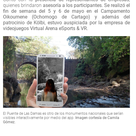
quienes brindaron
asesoría a los participantes. Se realizó el
fin de semana del 5 y 6 de mayo en el Campamento
Oikoumene (Ochomogo de Cartago) y además del
patrocinio de Kölbi, estuvo auspiciada por la empresa de
videojuegos Virtual Arena eSports & VR.
El Puente de Las Damas es otro de los monumentos nacionales que serían
visibles interactivamente por medio del app.
Imagen cortesía de Camila
Gómez.