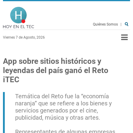
Pasar al contenido principal
Hoy en el TEC
Quiénes Somos
|
Viernes 7 de Agosto, 2026
App sobre sitios históricos y
leyendas del país ganó el Reto
iTEC
Temática del Reto fue la “economía
naranja” que se refiere a los bienes y
servicios generados por el cine,
publicidad, música y otras artes.
Representantes de algunas empresas