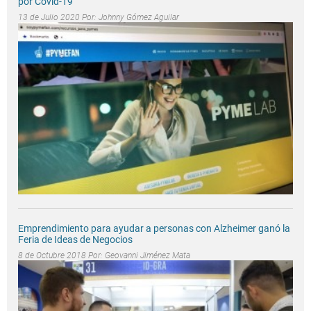
por Covid-19
13 de Julio 2020 Por:
Johnny Gómez Aguilar
Emprendimiento para ayudar a personas con Alzheimer ganó la
Feria de Ideas de Negocios
8 de Octubre 2018 Por:
Geovanni Jiménez Mata