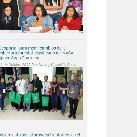
Geoportal para medir cambios de la
cobertura forestal, clasificado del NASA
Space Apps Challenge
21 de Octubre 2019 Por:
Noemy Chinchilla Bravo
Aislamiento social provoca trastornos en el