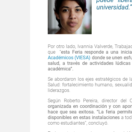
universidad.”
Por otro lado, Ivannia Valverde, Trabaj
que “
esta Feria responde a una inici
Académicos (VIESA)
donde se unen esfu
salud, a través de actividades lúdica
académica”.
Se abordaron los ejes estratégicos de 
Salud: fortalecimiento humano, sexualid
liderazgos.
Según Roberto Pereira, director del
organizada en coordinación y con aport
hace que sea exitosa. “La feria permi
disponibles en estas instalaciones
a tod
como estudiantes”, concluyó.