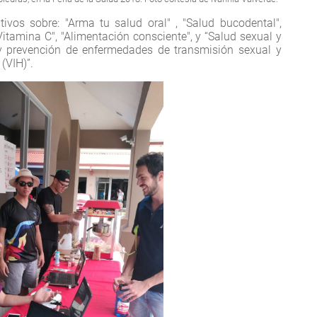
vos sobre: "Arma tu salud oral" , "Salud bucodental",
Vitamina C", "Alimentación consciente", y “Salud sexual y
 y prevención de enfermedades de transmisión sexual y
(VIH)”.