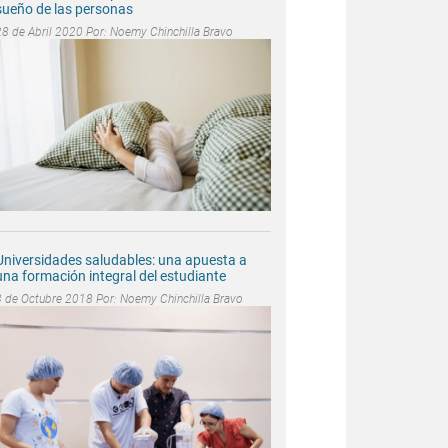
sueño de las personas
28 de Abril 2020 Por:
Noemy Chinchilla Bravo
Universidades saludables: una apuesta a
una formación integral del estudiante
3 de Octubre 2018 Por:
Noemy Chinchilla Bravo