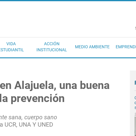
EC
VIDA
ACCIÓN
MEDIO AMBIENTE
EMPREND
ESTUDIANTIL
INSTITUCIONAL
 en Alajuela, una buena
la prevención
te sana, cuerpo sano
 la UCR, UNA Y UNED