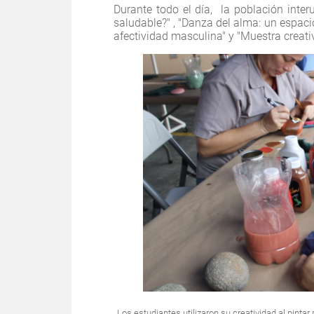
Durante todo el día, la población interu
saludable?" , "Danza del alma: un espacio
afectividad masculina" y "Muestra creativ
Los estudiantes utilizaron su creatividad al pintar 