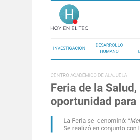
Pasar al contenido principal
Hoy en el T
DESARROLLO
INVESTIGACIÓN
HUMANO
CENTRO ACADÉMICO DE ALAJUELA
Feria de la Salud,
oportunidad para 
La Feria se denominó: “
Men
Se realizó en conjunto con