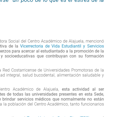
adora Social del Centro Académico de Alajuela, mencionó
ativa de la
Vicerrectoria de Vida Estudiantil y Servicios
erzos para acercar al estudiantado a la promoción de la
s y socioeducativas que contribuyan con su formación
la Red Costarricense de Universidades Promotoras de la
ad integral, salud bucodental, alimentación saludable y
 Centro Académico de Alajuela,
esta actividad al ser
es de todas las universidades presentes en esta Sede,
te brindar servicios médicos que normalmente no están
a la población del Centro Académico, tanto funcionarios