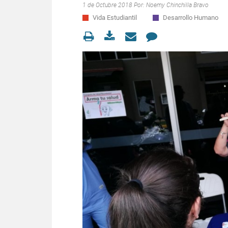
1 de Octubre 2018 Por:
Noemy Chinchilla Bravo
Vida Estudiantil
Desarrollo Humano