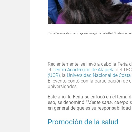
En la Feria se abordaron ejes estratégicos de la Red Costarricens
Recientemente, se llevó a cabo la Feria de
el
Centro Académico de Alajuela
del TEC 
(UCR)
, la
Universidad Nacional de Costa
El evento contó con la participación de 
universidades.
Este año,
la Feria se enfocó en el tema 
eso, se denominó “
Mente sana, cuerpo 
en general de que es su responsabilidad 
Promoción de la salud