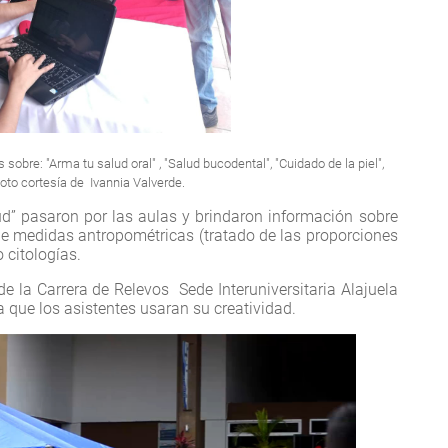
sobre: "Arma tu salud oral" , "Salud bucodental", "Cuidado de la piel",
Foto cortesía de Ivannia Valverde.
lud” pasaron por las aulas y brindaron información sobre
de medidas antropométricas (tratado de las proporciones
 citologías.
e la Carrera de Relevos Sede Interuniversitaria Alajuela
 que los asistentes usaran su creatividad.