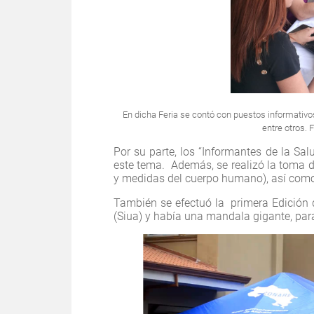
En dicha Feria se contó con puestos informativos 
entre otros. 
Por su parte, los “Informantes de la Sa
este tema. Además, se realizó la toma 
y medidas del cuerpo humano), así como
También se efectuó la primera Edición d
(Siua) y había una mandala gigante, para