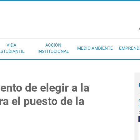
EC
VIDA
ACCIÓN
MEDIO AMBIENTE
EMPREND
ESTUDIANTIL
INSTITUCIONAL
nto de elegir a la
a el puesto de la