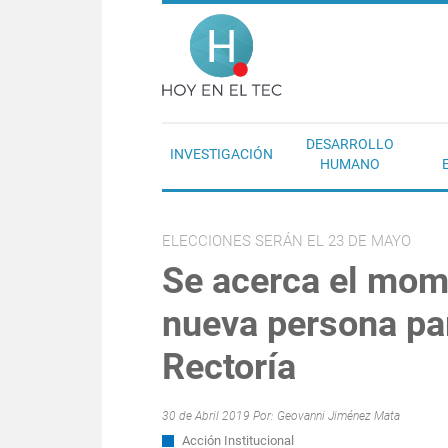
Pasar al contenido principal
Hoy en el T
DESARROLLO
INVESTIGACIÓN
HUMANO
ELECCIONES SERÁN EL 23 DE MAYO
Se acerca el mome
nueva persona par
Rectoría
30 de Abril 2019 Por:
Geovanni Jiménez Mata
Acción Institucional