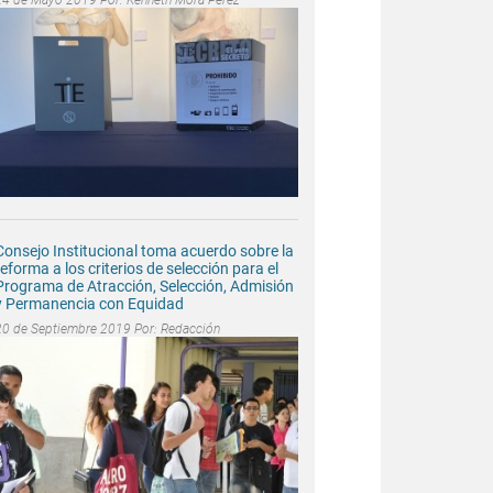
Consejo Institucional toma acuerdo sobre la
reforma a los criterios de selección para el
Programa de Atracción, Selección, Admisión
y Permanencia con Equidad
20 de Septiembre 2019 Por:
Redacción