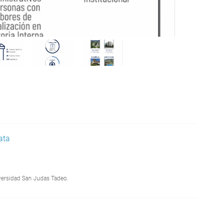
ata
iversidad San Judas Tadeo.