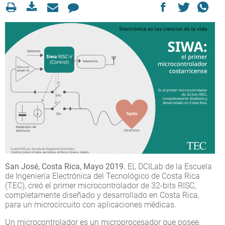
San José, Costa Rica, Mayo 2019.
EL DCILab de la Escuela
de Ingeniería Electrónica del Tecnológico de Costa Rica
(TEC), creó el primer microcontrolador de 32-bits RISC,
completamente diseñado y desarrollado en Costa Rica,
para un microcircuito con aplicaciones médicas.
Un microcontrolador es un microprocesador que posee,