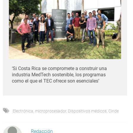
‘Si Costa Rica se compromete a construir una
industria MedTech sostenible, los programas
como el que el TEC ofrece son esenciales’
Electrónica
,
microprocesador
,
Dispositivos médicos
,
Cinde
Redacción