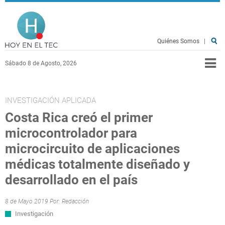
Pasar al contenido principal
Hoy en el TEC
Quiénes Somos
|
Sábado 8 de Agosto, 2026
INVESTIGACIÓN APLICADA
Costa Rica creó el primer
microcontrolador para
microcircuito de aplicaciones
médicas totalmente diseñado y
desarrollado en el país
8 de Mayo 2019 Por:
Redacción
Investigación