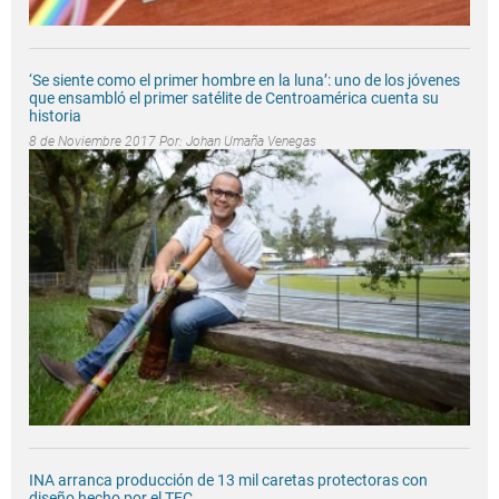
‘Se siente como el primer hombre en la luna’: uno de los jóvenes
que ensambló el primer satélite de Centroamérica cuenta su
historia
8 de Noviembre 2017 Por:
Johan Umaña Venegas
INA arranca producción de 13 mil caretas protectoras con
diseño hecho por el TEC