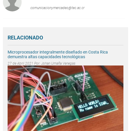
comunicacionymercadeo@tec.ac.cr
RELACIONADO
Microprocesador integralmente diseñado en Costa Rica
demuestra altas capacidades tecnológicas
27 de Abril 2021 Por:
Johan Umaña Venegas