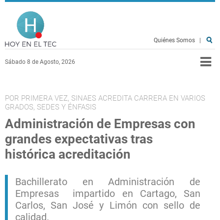
Pasar al contenido principal
Hoy en el TEC
Quiénes Somos
|
Sábado 8 de Agosto, 2026
POR PRIMERA VEZ, SINAES ACREDITA CARRERA EN VARIOS
GRADOS, SEDES Y ÉNFASIS
Administración de Empresas con
grandes expectativas tras
histórica acreditación
Bachillerato en Administración de
Empresas impartido en Cartago, San
Carlos, San José y Limón con sello de
calidad.