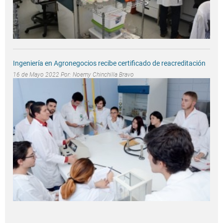
Ingeniería en Agronegocios recibe certificado de reacreditación
16 de Mayo 2022 Por:
Noemy Chinchilla Bravo