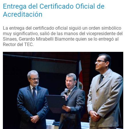
Entrega del Certificado Oficial de
Acreditación
La entrega del certificado oficial siguió un orden simbólico
muy significativo, salió de las manos del vicepresidente del
Sinaes, Gerardo Mirabelli Biamonte quien se lo entregó al
Rector del TEC.