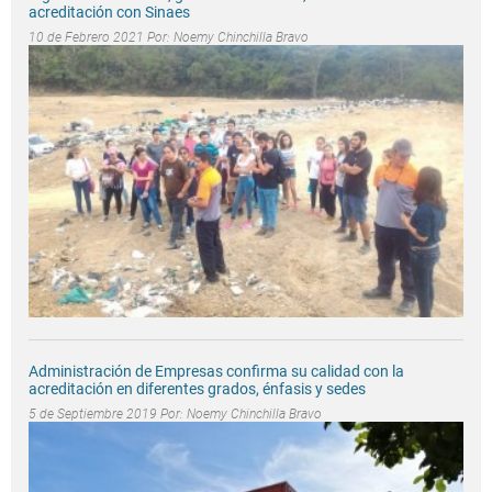
acreditación con Sinaes
10 de Febrero 2021 Por:
Noemy Chinchilla Bravo
Administración de Empresas confirma su calidad con la
acreditación en diferentes grados, énfasis y sedes
5 de Septiembre 2019 Por:
Noemy Chinchilla Bravo