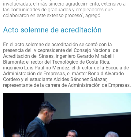
involucradas, el más sincero agradecimiento, extensivo a
las comunidades de graduados y empleadores que
colaboraron en este extenso proceso”, agregó.
Acto solemne de acreditación
En el acto solemne de acreditación se contó con la
presencia del vicepresidente del Consejo Nacional de
Acreditación del Sinaes, ingeniero Gerardo Mirabelli
Biamonte; el rector del Tecnológico de Costa Rica,
ingeniero Luis Paulino Méndez; el director de la Escuela de
Administración de Empresas, el máster Ronald Alvarado
Cordero y el estudiante Alcides Sánchez Salazar,
representante de la carrera de Administración de Empresas.