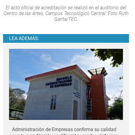
El acto oficial de acreditación se realizó en el auditorio del
Centro de las Artes, Campus Tecnológico Central. Foto Ruth
Garita/TEC.
LEA ADEMÁS:
Administración de Empresas confirma su calidad