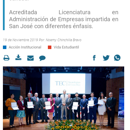
Acreditada Licenciatura en
Administración de Empresas impartida en
San José con diferentes énfasis.
19 de Noviembre 2019 Por:
Noemy Chinchilla Bravo
Acción Institucional
Vida Estudiantil