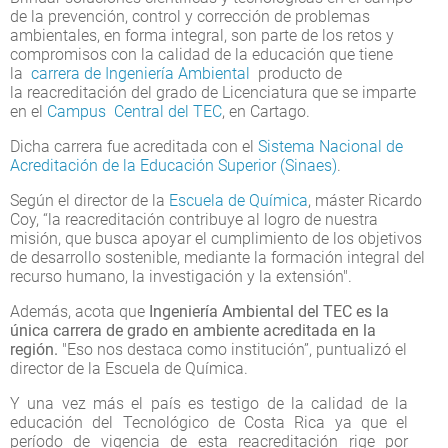
de la prevención, control y corrección de problemas
ambientales, en forma integral, son parte de los retos y
compromisos con la calidad de la educación que tiene
la
carrera de Ingeniería Ambiental
producto de
la reacreditación del grado de Licenciatura que se imparte
en el
Campus Central del TEC
, en Cartago.
Dicha carrera fue acreditada con el
Sistema Nacional de
Acreditación de la Educación Superior (Sinaes)
.
Según el director de la
Escuela de Química
, máster Ricardo
Coy, “la reacreditación contribuye al logro de nuestra
misión, que busca apoyar el cumplimiento de los objetivos
de desarrollo sostenible, mediante la formación integral del
recurso humano, la investigación y la extensión".
Además, acota que
Ingeniería Ambiental del TEC es la
única
carrera de grado en ambiente acreditada en la
región.
"Eso nos destaca como institución”, puntualizó el
director de la Escuela de Química.
Y una vez más el país es testigo de la calidad de la
educación del Tecnológico de Costa Rica ya que el
período de vigencia de esta reacreditación rige por