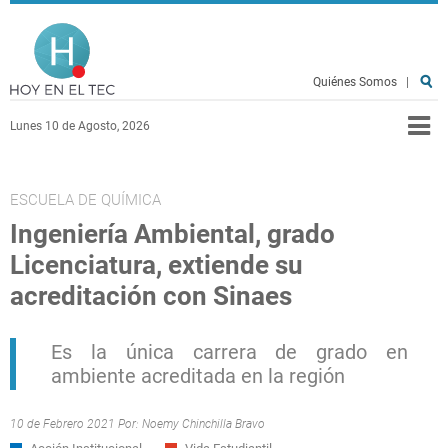
Pasar al contenido principal
Hoy en el TEC
Quiénes Somos
|
Lunes 10 de Agosto, 2026
ESCUELA DE QUÍMICA
Ingeniería Ambiental, grado
Licenciatura, extiende su
acreditación con Sinaes
Es la única
carrera de grado en
ambiente acreditada en la región
10 de Febrero 2021 Por:
Noemy Chinchilla Bravo