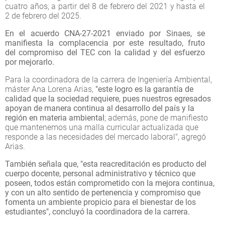
cuatro años, a partir del 8 de febrero del 2021 y hasta el
2 de febrero del 2025.
En el acuerdo CNA-27-2021 enviado por Sinaes, se
manifiesta la complacencia por este resultado, fruto
del compromiso del TEC con la calidad y del esfuerzo
por mejorarlo.
Para la coordinadora de la carrera de Ingeniería Ambiental,
máster Ana Lorena Arias,
"este logro es la garantía de
calidad que la sociedad requiere, pues nuestros egresados
apoyan de manera continua al desarrollo del país y la
región en materia ambiental
; además, pone de manifiesto
que mantenemos una malla curricular actualizada que
responde a las necesidades del mercado laboral", agregó
Arias.
También señala que, "esta reacreditación es producto del
cuerpo docente, personal administrativo y técnico que
poseen, todos están comprometido con la mejora continua,
y con un alto sentido de pertenencia y compromiso que
fomenta un ambiente propicio para el bienestar de los
estudiantes", concluyó la coordinadora de la carrera.