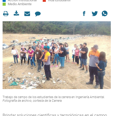
Acción Institucional
Vida Estudiantil
Medio Ambiente
Trabajo de campo de los estudiantes de la carrera en Ingeniería Ambiental.
Fotografía de archivo, cortesía de la Carrera.
Brindar soluciones científicas y tecnológicas en el campo