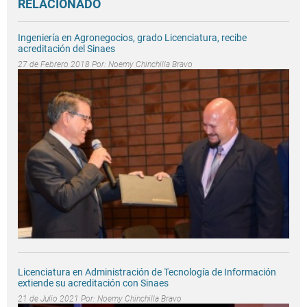
RELACIONADO
Ingeniería en Agronegocios, grado Licenciatura, recibe
acreditación del Sinaes
27 de Febrero 2018 Por:
Noemy Chinchilla Bravo
Licenciatura en Administración de Tecnología de Información
extiende su acreditación con Sinaes
21 de Julio 2021 Por:
Noemy Chinchilla Bravo