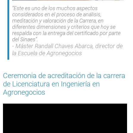
“Este es uno de los muchos aspectos
considerados en el proceso de análisis,
meditación y valoración de la Carrera, en
diferentes dimensiones y criterios que hoy se
respalda con la entrega del certificado por parte
del Sinaes”.
Máster Randall Chaves Abarca, director de
la Escuela de Agronegocios
Ceremonia de acreditación de la carrera
de Licenciatura en Ingeniería en
Agronegocios