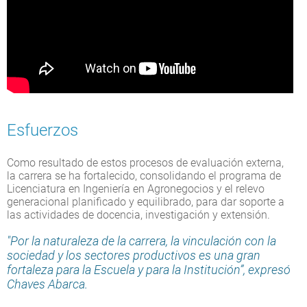
Esfuerzos
Como resultado de estos procesos de evaluación externa,
la carrera se ha fortalecido, consolidando el programa de
Licenciatura en Ingeniería en Agronegocios y el relevo
generacional planificado y equilibrado, para dar soporte a
las actividades de docencia, investigación y extensión.
"Por la naturaleza de la carrera, la vinculación con la
sociedad y los sectores productivos es una gran
fortaleza para la Escuela y para la Institución”, expresó
Chaves Abarca.