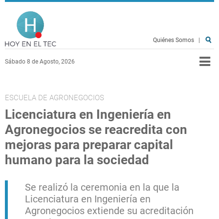
Pasar al contenido principal
Hoy en el TEC
Quiénes Somos
|
Sábado 8 de Agosto, 2026
ESCUELA DE AGRONEGOCIOS
Licenciatura en Ingeniería en
Agronegocios se reacredita con
mejoras para preparar capital
humano para la sociedad
Se realizó la ceremonia en la que la
Licenciatura en Ingeniería en
Agronegocios extiende su acreditación