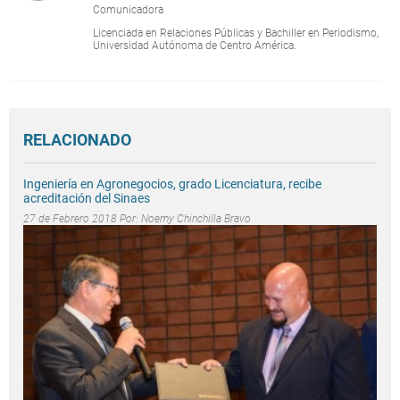
Comunicadora
Licenciada en Relaciones Públicas y Bachiller en Periodismo,
Universidad Autónoma de Centro América.
RELACIONADO
Ingeniería en Agronegocios, grado Licenciatura, recibe
acreditación del Sinaes
27 de Febrero 2018 Por:
Noemy Chinchilla Bravo