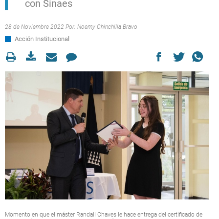
con Sinaes
28 de Noviembre 2022 Por:
Noemy Chinchilla Bravo
Acción Institucional
Momento en que el máster Randall Chaves le hace entrega del certificado de