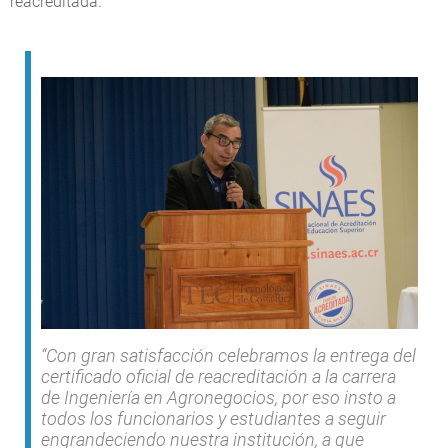
reacreditada.
“Con gran satisfacción celebramos la entrega del
certificado oficial de reacreditación a la carrera
de Ingeniería en Agronegocios, por eso insto a
todos los funcionarios y estudiantes a seguir
engrandeciendo nuestra institución, a que