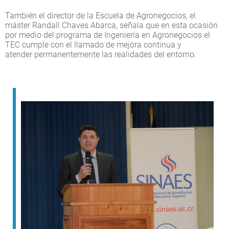
También el director de la Escuela de Agronegocios, el
máster Randall Chaves Abarca, señala que en esta ocasión
por medio del programa de Ingeniería en Agronegocios el
TEC cumple con el llamado de mejora continua y
atender permanentemente las realidades del entorno.