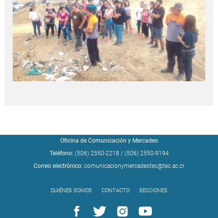
Oficina de Comunicación y Mercadeo
Teléfono:
(506) 2550-2218
/
(506) 2550-9194
Correo electrónico:
comunicacionymercadeotec@tec.ac.cr
QUIÉNES SOMOS
CONTACTO
SECCIONES