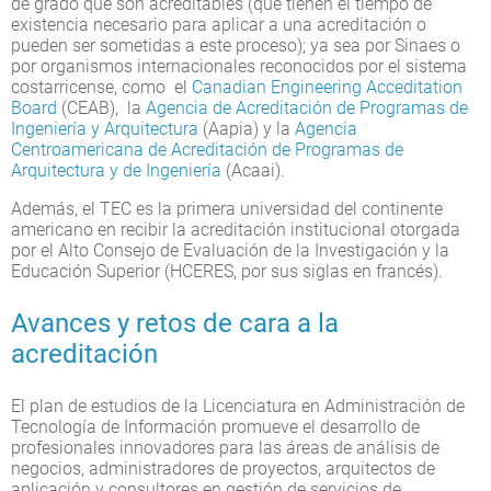
de grado que son acreditables (que tienen el tiempo de
existencia necesario para aplicar a una acreditación o
pueden ser sometidas a este proceso); ya sea por Sinaes o
por organismos internacionales reconocidos por el sistema
costarricense, como el
Canadian Engineering Acceditation
Board
(CEAB), la
Agencia de Acreditación de Programas de
Ingeniería y Arquitectura
(Aapia) y la
Agencia
Centroamericana de Acreditación de Programas de
Arquitectura y de Ingeniería
(Acaai).
Además, el TEC es la primera universidad del continente
americano en recibir la acreditación institucional otorgada
por el Alto Consejo de Evaluación de la Investigación y la
Educación Superior (HCERES, por sus siglas en francés).
Avances y retos de cara a la
acreditación
El plan de estudios de la Licenciatura en Administración de
Tecnología de Información promueve el desarrollo de
profesionales innovadores para las áreas de análisis de
negocios, administradores de proyectos, arquitectos de
aplicación y consultores en gestión de servicios de