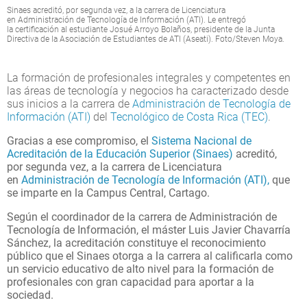
Sinaes acreditó, por segunda vez, a la carrera de Licenciatura
en Administración de Tecnología de Información (ATI). Le entregó
la certificación al estudiante Josué Arroyo Bolaños, presidente de la Junta
Directiva de la Asociación de Estudiantes de ATI (Aseati). Foto/Steven Moya.
La formación de profesionales integrales y competentes en
las áreas de tecnología y negocios ha caracterizado desde
sus inicios a la carrera de
Administración de Tecnología de
Información (ATI)
del
Tecnológico de Costa Rica (TEC)
.
Gracias a ese compromiso, el
Sistema Nacional de
Acreditación de la Educación Superior (Sinaes)
acreditó,
por segunda vez, a la carrera de Licenciatura
en
Administración de Tecnología de Información (ATI),
que
se imparte en la Campus Central, Cartago.
Según el coordinador de la carrera de Administración de
Tecnología de Información, el máster Luis Javier Chavarría
Sánchez, la acreditación constituye el reconocimiento
público que el Sinaes otorga a la carrera al calificarla como
un servicio educativo de alto nivel para la formación de
profesionales con gran capacidad para aportar a la
sociedad.