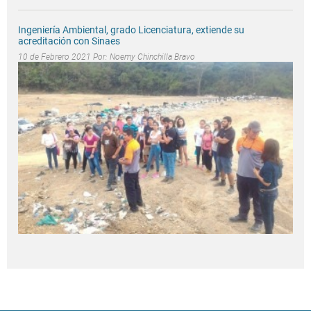
Ingeniería Ambiental, grado Licenciatura, extiende su
acreditación con Sinaes
10 de Febrero 2021 Por:
Noemy Chinchilla Bravo