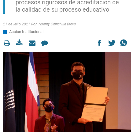
procesos rigurosos de acreditación de
la calidad de su proceso educativo
21 de Julio 2021 Por:
Noemy Chinchilla Bravo
Acción Institucional