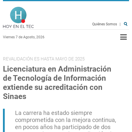
Pasar al contenido principal
Hoy en el TEC
Quiénes Somos
|
Viernes 7 de Agosto, 2026
REVALIDACIÓN ES HASTA MAYO DE 2025
Licenciatura en Administración
de Tecnología de Información
extiende su acreditación con
Sinaes
La carrera ha estado siempre
comprometida con la mejora continua,
en pocos años ha participado de dos