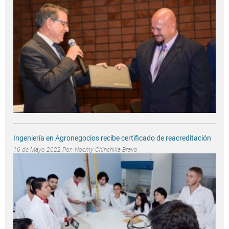
Ingeniería en Agronegocios recibe certificado de reacreditación
16 de Mayo 2022 Por:
Noemy Chinchilla Bravo