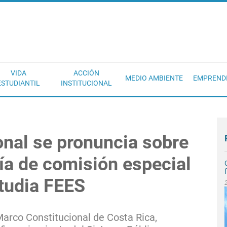
EC
VIDA
ACCIÓN
MEDIO AMBIENTE
EMPREND
ESTUDIANTIL
INSTITUCIONAL
onal se pronuncia sobre
ía de comisión especial
studia FEES
arco Constitucional de Costa Rica,