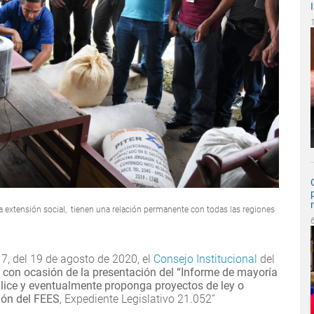
la extensión social, tienen una relación permanente con todas las regiones
 7, del 19 de agosto de 2020, el
Consejo Institucional
del
 con ocasión de la presentación del “Informe de mayoría
alice y eventualmente proponga proyectos de ley o
ión del FEES
, Expediente Legislativo 21.052”