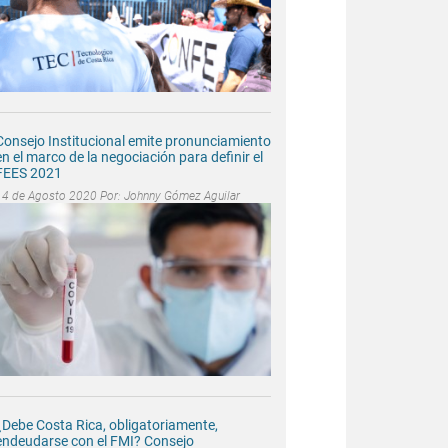
Consejo Institucional emite pronunciamiento
en el marco de la negociación para definir el
FEES 2021
14 de Agosto 2020 Por:
Johnny Gómez Aguilar
¿Debe Costa Rica, obligatoriamente,
endeudarse con el FMI? Consejo