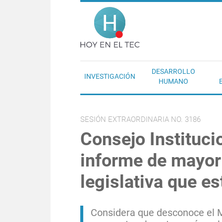
Pasar al contenido principal
Hoy en el T
DESARROLLO
INVESTIGACIÓN
HUMANO
SESIÓN EXTRAORDINARIA NO. 3186
Consejo Instituci
informe de mayor
legislativa que e
Considera que desconoce el M