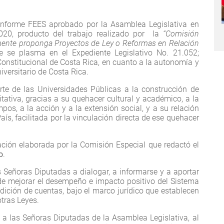
nforme FEES aprobado por la Asamblea Legislativa en
2020, producto del trabajo realizado por la
“Comisión
lmente proponga Proyectos de Ley o Reformas en Relación
e se plasma en el Expediente Legislativo No. 21.052;
onstitucional de Costa Rica, en cuanto a la autonomía y
iversitario de Costa Rica.
te de las Universidades Públicas a la construcción de
tativa, gracias a su quehacer cultural y académico, a la
pos, a la acción y a la extensión social, y a su relación
ís, facilitada por la vinculación directa de ese quehacer
ión elaborada por la Comisión Especial que redactó el
o
.
s Señoras Diputadas a dialogar, a informarse y a aportar
a de mejorar el desempeño e impacto positivo del Sistema
ndición de cuentas, bajo el marco jurídico que establecen
otras Leyes.
a las Señoras Diputadas de la Asamblea Legislativa, al