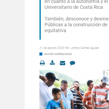
en cuanto a la autonomía y el
Universitario de Costa Rica
También, desconoce y desmeri
Públicas a la construcción de 
equitativa
21 de Agosto 2020 Por:
Johnny Gómez Aguilar
Acción Institucional