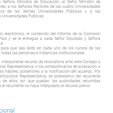
a Señora Ministra de Educación, al Señor Ministro de
res, a los Señores Rectores de las cuatro Universidades
arios de las demás Universidades Públicas y a las
o Universidades Públicas.
o electrónico, el contenido del Informe de la Comisión
l País y se le entregue a cada Señor Diputado y Señora
va.
 para que sea leído en cada uno de los cursos de las
 a todas las personas e instancias institucionales.
á interponerse recurso de revocatoria ante este Consejo o
nal Representativa, o los extraordinarios de aclaración o
s hábiles, posteriores a la notificación del acuerdo. Por
titucional Representativa, es potestativo del recurrente
 de ellos, sin que puedan las autoridades recurridas
el recurrente no haya interpuesto el recurso previo.
cional