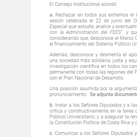
El Consejo Institucional acordó:
a.
Rechazar en todos sus extremos el I
sesión celebrada el 22 de junio del 
Especial que estudie, analice y eventua
con la Administración del FEES”
, y qu
considerando que, desconoce el Marco C
el financiamiento del Sistema Público Un
Además, desconoce y desmerita el apor
una sociedad más solidaria, justa y equi
investigación científica en todos los cam
permanente con todas las regiones del Pa
con el Plan Nacional de Desarrollo.
Una posición asumida por la argumentac
pronunciamiento.
Se adjunta document
b.
Instar a los Señores Diputados y a la
crítica y constructivamente, en la tare
Público Universitario, y a asegurar la re
la Constitución Política de Costa Rica y 
c.
Comunicar a los Señores Diputados y 