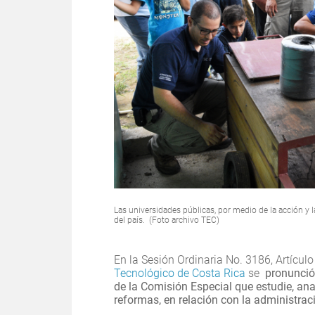
Las universidades públicas, por medio de la acción y 
del país. (Foto archivo TEC)
En la Sesión Ordinaria No. 3186, Artículo
Tecnológico de Costa Rica
se
pronunció
de la Comisión Especial que estudie, an
reformas, en relación con la administrac