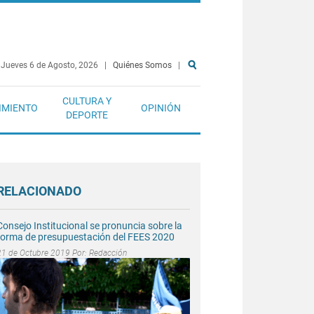
Jueves 6 de Agosto, 2026
|
Quiénes Somos
|
CULTURA Y
IMIENTO
OPINIÓN
DEPORTE
RELACIONADO
Consejo Institucional se pronuncia sobre la
forma de presupuestación del FEES 2020
21 de Octubre 2019 Por:
Redacción