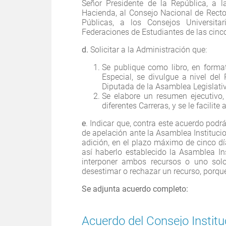
Señor Presidente de la República, a l
Hacienda, al Consejo Nacional de Recto
Públicas, a los Consejos Universit
Federaciones de Estudiantes de las cinc
d.
Solicitar a la Administración que:
Se publique como libro, en format
Especial, se divulgue a nivel de
Diputada de la Asamblea Legislati
Se elabore un resumen ejecutivo,
diferentes Carreras, y se le facilite
e
. Indicar que, contra este acuerdo podr
de apelación ante la Asamblea Institucio
adición, en el plazo máximo de cinco día
así haberlo establecido la Asamblea Ins
interponer ambos recursos o uno solo
desestimar o rechazar un recurso, porque 
Se adjunta acuerdo completo:
Acuerdo del Consejo Institu