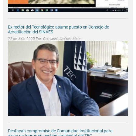
Ex rector del Tecnológico asume puesto en Consejo de
Acreditación del SINAES
22 de Julio 2020 Por:
Geovanni Jiménez Mata
Destacan compromiso de Comunidad Institucional para
alcanzar logros en gestión ambiental del TEC