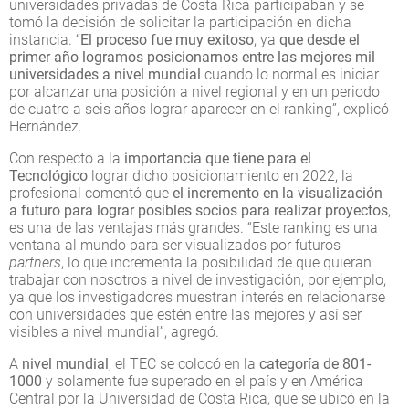
universidades privadas de Costa Rica participaban y se
tomó la decisión de solicitar la participación en dicha
instancia. “
El proceso fue muy exitoso
, ya
que desde el
primer año logramos posicionarnos entre las mejores mil
universidades a nivel mundial
cuando lo normal es iniciar
por alcanzar una posición a nivel regional y en un periodo
de cuatro a seis años lograr aparecer en el ranking”, explicó
Hernández.
Con respecto a la
importancia que tiene para el
Tecnológico
lograr dicho posicionamiento en 2022, la
profesional comentó que
el incremento en la visualización
a futuro para lograr posibles socios para realizar proyectos
,
es una de las ventajas más grandes. “Este ranking es una
ventana al mundo para ser visualizados por futuros
partners
, lo que incrementa la posibilidad de que quieran
trabajar con nosotros a nivel de investigación, por ejemplo,
ya que los investigadores muestran interés en relacionarse
con universidades que estén entre las mejores y así ser
visibles a nivel mundial”, agregó.
A
nivel mundial
, el TEC se colocó en la
categoría de 801-
1000
y solamente fue superado en el país y en América
Central por la Universidad de Costa Rica, que se ubicó en la