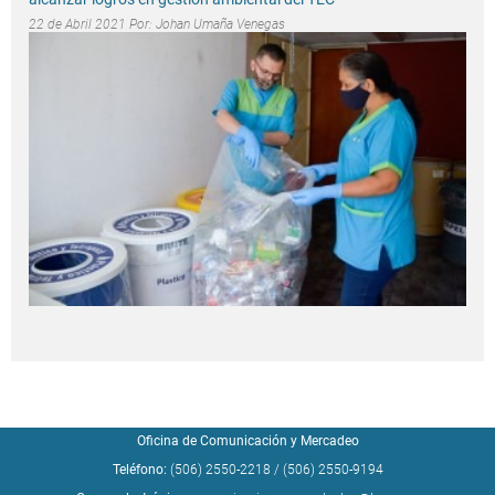
22 de Abril 2021 Por:
Johan Umaña Venegas
Oficina de Comunicación y Mercadeo
Teléfono:
(506) 2550-2218
/
(506) 2550-9194