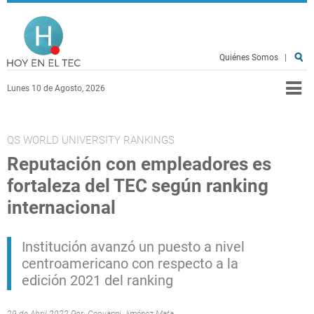
Pasar al contenido principal
Hoy en el TEC
Quiénes Somos
|
Lunes 10 de Agosto, 2026
QS WORLD UNIVERSITY RANKINGS
Reputación con empleadores es
fortaleza del TEC según ranking
internacional
Institución avanzó un puesto a nivel
centroamericano con respecto a la
edición 2021 del ranking