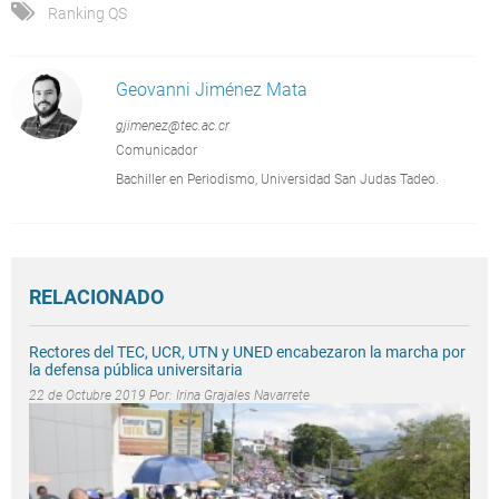
Ranking QS
Geovanni Jiménez Mata
gjimenez@tec.ac.cr
Comunicador
Bachiller en Periodismo, Universidad San Judas Tadeo.
RELACIONADO
Rectores del TEC, UCR, UTN y UNED encabezaron la marcha por
la defensa pública universitaria
22 de Octubre 2019 Por:
Irina Grajales Navarrete